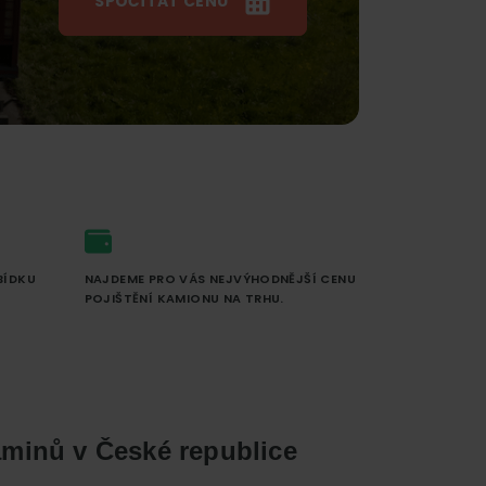
SPOČÍTAT CENU
BÍDKU
NAJDEME PRO VÁS NEJVÝHODNĚJŠÍ CENU
POJIŠTĚNÍ KAMIONU NA TRHU.
aminů v České republice