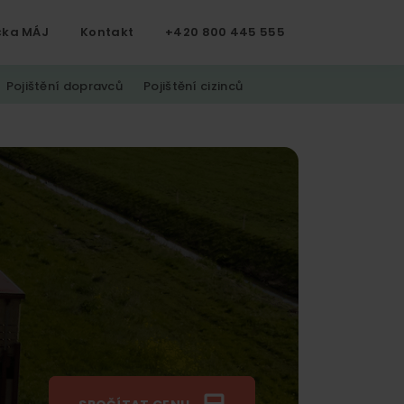
čka MÁJ
Kontakt
+420 800 445 555
Pojištění dopravců
Pojištění cizinců