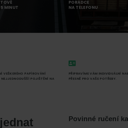
TOVÉ
PORADCE
 5 MINUT
NA TELEFONU
NÍ VEŠKERÉHO PAPÍROVÁNÍ
PŘIPRAVÍME VÁM INDIVIDUÁLNÍ NA
. NEJJEDNODUŠŠÍ POJIŠTĚNÍ NA
PŘESNĚ PRO VAŠE POTŘEBY.
Povinné ručení k
jednat