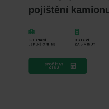
pojištění kamion
SJEDNÁNÍ
HOTOVÉ
JE PLNĚ ONLINE
ZA 5 MINUT
SPOČÍTAT
CENU