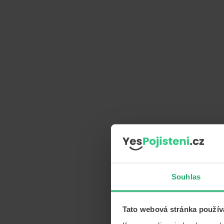
Souhlas
Tato webová stránka použív