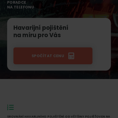
online.
PORADCE
NA TELEFONU
Havarijní pojištění
na míru pro Vás
SPOČÍTAT CENU
SROVNÁNÍ HAVARIJNÍHO POJIŠTĚNÍ OD VĚTŠINY POJIŠŤOVEN NA