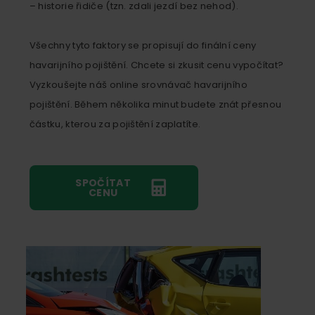
– historie řidiče (tzn. zdali jezdí bez nehod).
Všechny tyto faktory se propisují do finální ceny
havarijního pojištění. Chcete si zkusit cenu vypočítat?
Vyzkoušejte náš online srovnávač havarijního
pojištění. Během několika minut budete znát přesnou
částku, kterou za pojištění zaplatíte.
SPOČÍTAT
CENU