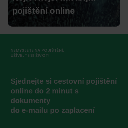
pojištění online
NEMYSLETE NA POJIŠTĚNÍ,
UŽÍVEJTE SI ŽIVOT!
Sjednejte si cestovní pojištění
online do 2 minut s
dokumenty
do e-mailu po zaplacení