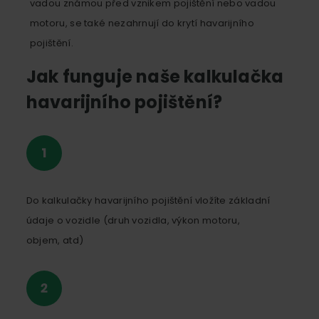
vadou známou před vznikem pojištění nebo vadou
motoru, se také nezahrnují do krytí havarijního
pojištění.
Jak funguje naše kalkulačka
havarijního pojištění?
Do kalkulačky havarijního pojištění vložíte základní
údaje o vozidle (druh vozidla, výkon motoru,
objem, atd)