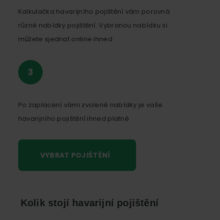
Kalkulačka havarijního pojištění vám porovná
různé nabídky pojištění. Vybranou nabídku si
můžete sjednat online ihned
Po zaplacení vámi zvolené nabídky je vaše
havarijního pojištění ihned platné
VYBRAT POJIŠTĚNÍ
Kolik stojí havarijní pojištění