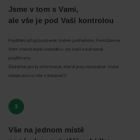
Jsme v tom s Vami,
ale vše je pod Vaší kontrolou
Pojištění přizpůsobené Vašim potřebám. Pomůžeme
Vám získat lepší nabídku i od Vaší současné
pojišťovny.
Žádáme jen ty informace, které jsou nezbytné. Vaše
údaje jsou u nás v bezpečí!
Vše na jednom místě