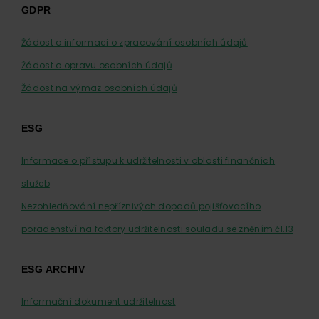
GDPR
Žádost o informaci o zpracování osobních údajů
Žádost o opravu osobních údajů
Žádost na výmaz osobních údajů
ESG
Informace o přístupu k udržitelnosti v oblasti finančních
služeb
Nezohledňování nepříznivých dopadů pojišťovacího
poradenství na faktory udržitelnosti souladu se zněním čl.13
ESG ARCHIV
Informační dokument udržitelnost