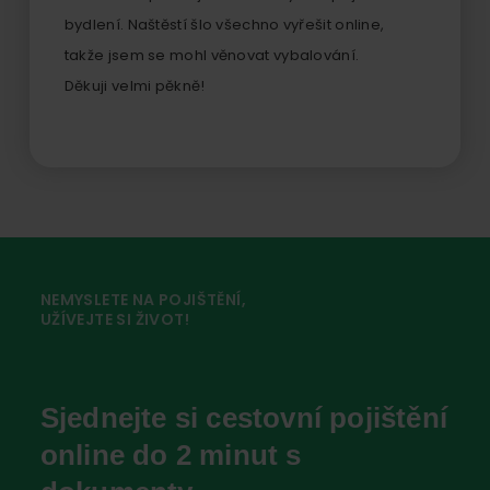
bydlení. Naštěstí šlo všechno vyřešit online,
takže jsem se mohl věnovat vybalování.
Děkuji velmi pěkně!
NEMYSLETE NA POJIŠTĚNÍ,
UŽÍVEJTE SI ŽIVOT!
Sjednejte si cestovní pojištění
online do 2 minut s