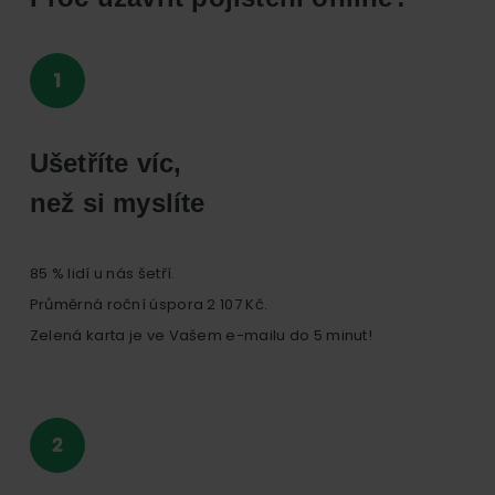
Ušetříte víc,
než si myslíte
85 % lidí u nás šetří.
Průměrná roční úspora 2 107 Kč.
Zelená karta je ve Vašem e-mailu do 5 minut!