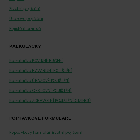
Životní pojištění
Úrazové pojištění
Pojištění cizinců
KALKULAČKY
Kalkulačka POVINNÉ RUČENÍ
Kalkulačka HAVARIJNÍ POJIŠTĚNÍ
Kalkulačka ÚRAZOVÉ POJIŠTĚNÍ
Kalkulačka CESTOVNÍ POJIŠTĚNÍ
Kalkulačka ZDRAVOTNÍ POJIŠTĚNÍ CIZINCŮ
POPTÁVKOVÉ FORMULÁŘE
Poptávkový formulář životní pojištění