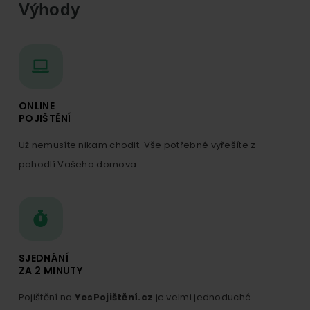
Výhody
ONLINE
POJIŠTĚNÍ
Už nemusíte nikam chodit. Vše potřebné vyřešíte z
pohodlí Vašeho domova.
SJEDNÁNÍ
ZA 2 MINUTY
Pojištění na
YesPojištění.cz
je velmi jednoduché.