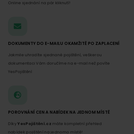
Online sjednání na pár kliknutí!
DOKUMENTY DO E-MAILU OKAMŽITĚ PO ZAPLACENÍ
Jakmile uhradíte sjednané pojištění, veškerou
dokumentaci Vám doručíme na e-mail než povíte
YesPojištění
POROVNÁNÍ CEN A NABÍDEK NA JEDNOM MÍSTĚ
Díky
YesPojištění.cz
máte kompletní přehled
nabídek pojištění na jednomo místě!