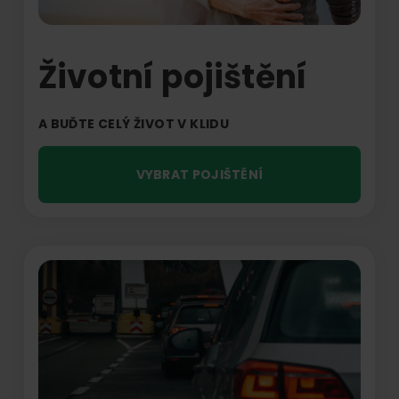
Životní pojištění
A BUĎTE CELÝ ŽIVOT V KLIDU
VYBRAT POJIŠTĚNÍ