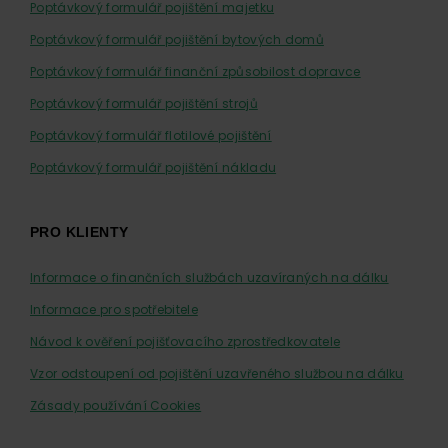
Poptávkový formulář pojištění majetku
Poptávkový formulář pojištění bytových domů
Poptávkový formulář finanční způsobilost dopravce
Poptávkový formulář pojištění strojů
Poptávkový formulář flotilové pojištění
Poptávkový formulář pojištění nákladu
PRO KLIENTY
Informace o finančních službách uzavíraných na dálku
Informace pro spotřebitele
Návod k ověření pojišťovacího zprostředkovatele
Vzor odstoupení od pojištění uzavřeného službou na dálku
Zásady používání Cookies