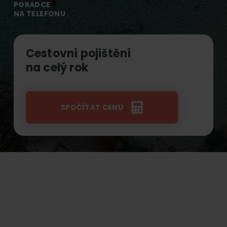
online.
PORADCE
NA TELEFONU
Cestovní pojištění
na celý rok
SPOČÍTAT CENU