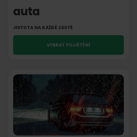
auta
JISTOTA NA KAŽDÉ CESTĚ
VYBRAT POJIŠTĚNÍ