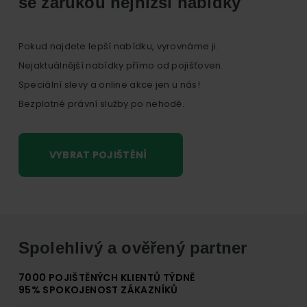
se zárukou nejnižší nabídky
Pokud najdete lepší nabídku, vyrovnáme ji.
Nejaktuálnější nabídky přímo od pojišťoven.
Speciální slevy a online akce jen u nás!
Bezplatné právní služby po nehodě.
VYBRAT POJIŠTĚNÍ
Spolehlivý a ověřený partner
7000 POJIŠTĚNÝCH KLIENTŮ TÝDNĚ
95% SPOKOJENOST ZÁKAZNÍKŮ