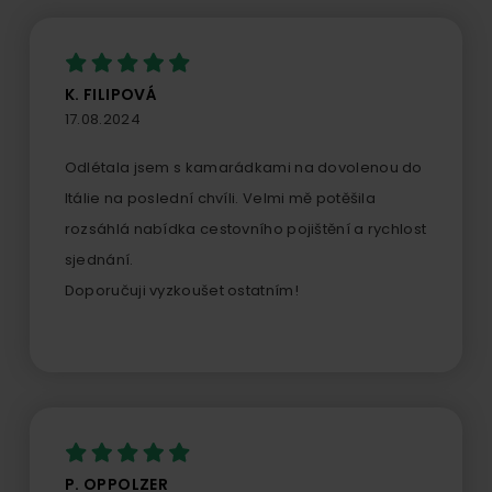
K. FILIPOVÁ
17.08.2024
Odlétala jsem s kamarádkami na dovolenou do
Itálie na poslední chvíli. Velmi mě potěšila
rozsáhlá nabídka cestovního pojištění a rychlost
sjednání.
Doporučuji vyzkoušet ostatním!
P. OPPOLZER