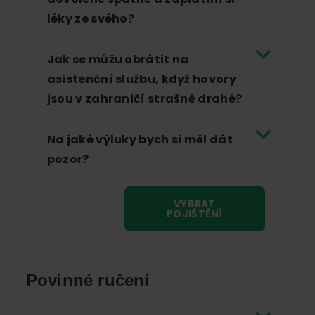
léky ze svého?
Jak se můžu obrátit na
asistenční službu, když hovory
jsou v zahraničí strašně drahé?
Na jaké výluky bych si měl dát
pozor?
VYBRAT
POJIŠTĚNÍ
Povinné ručení