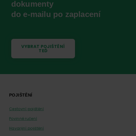
dokumenty
do e-mailu po zaplacení
VYBRAT POJIŠTĚNÍ
TEĎ
Footer
POJIŠTĚNÍ
Cestovní pojištění
Povinné ručení
Havarijní pojištění