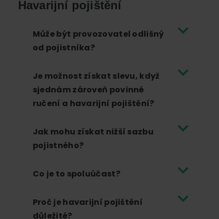
Havarijní pojištění
Může být provozovatel odlišný
od pojistníka?
Je možnost získat slevu, když
sjednám zároveň povinné
ručení a havarijní pojištění?
Jak mohu získat nižší sazbu
pojistného?
Co je to spoluúčast?
Proč je havarijní pojištění
důležité?