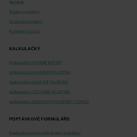
Majetek
Životní pojištění
Úrazové pojištění
Pojištění cizinců
KALKULAČKY
Kalkulačka POVINNÉ RUČENÍ
Kalkulačka HAVARIJNÍ POJIŠTĚNÍ
Kalkulačka ÚRAZOVÉ POJIŠTĚNÍ
Kalkulačka CESTOVNÍ POJIŠTĚNÍ
Kalkulačka ZDRAVOTNÍ POJIŠTĚNÍ CIZINCŮ
POPTÁVKOVÉ FORMULÁŘE
Poptávkový formulář životní pojištění