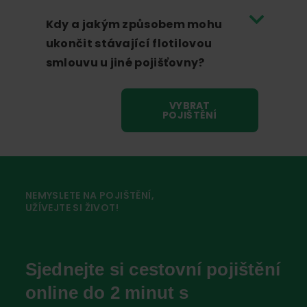
Kdy a jakým způsobem mohu
ukončit stávající flotilovou
smlouvu u jiné pojišťovny?
VYBRAT
POJIŠTĚNÍ
NEMYSLETE NA POJIŠTĚNÍ,
UŽÍVEJTE SI ŽIVOT!
Sjednejte si cestovní pojištění
online do 2 minut s