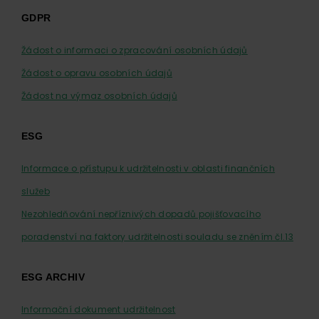
GDPR
Žádost o informaci o zpracování osobních údajů
Žádost o opravu osobních údajů
Žádost na výmaz osobních údajů
ESG
Informace o přístupu k udržitelnosti v oblasti finančních
služeb
Nezohledňování nepříznivých dopadů pojišťovacího
poradenství na faktory udržitelnosti souladu se zněním čl.13
ESG ARCHIV
Informační dokument udržitelnost