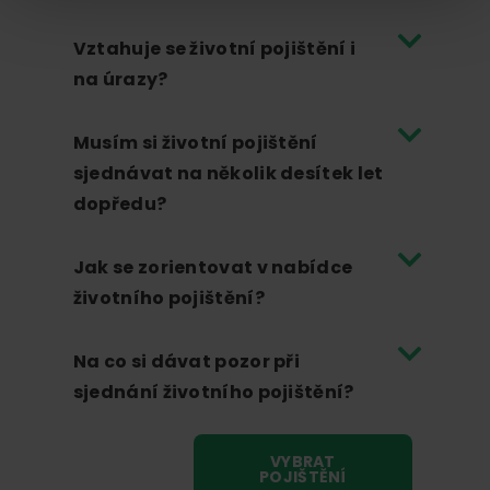
Vztahuje se životní pojištění i
na úrazy?
Musím si životní pojištění
sjednávat na několik desítek let
dopředu?
Jak se zorientovat v nabídce
životního pojištění?
Na co si dávat pozor při
sjednání životního pojištění?
VYBRAT
POJIŠTĚNÍ