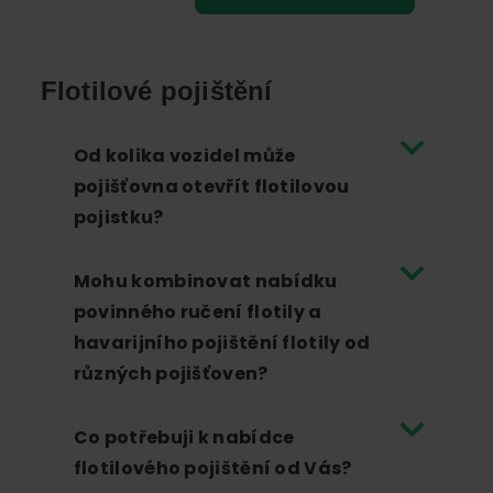
Flotilové pojištění
Od kolika vozidel může
pojišťovna otevřít flotilovou
pojistku?
Mohu kombinovat nabídku
povinného ručení flotily a
havarijního pojištění flotily od
různých pojišťoven?
Co potřebuji k nabídce
flotilového pojištění od Vás?