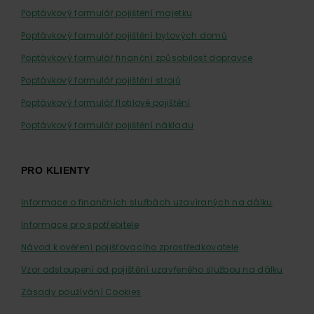
Poptávkový formulář pojištění majetku
Poptávkový formulář pojištění bytových domů
Poptávkový formulář finanční způsobilost dopravce
Poptávkový formulář pojištění strojů
Poptávkový formulář flotilové pojištění
Poptávkový formulář pojištění nákladu
PRO KLIENTY
Informace o finančních službách uzavíraných na dálku
Informace pro spotřebitele
Návod k ověření pojišťovacího zprostředkovatele
Vzor odstoupení od pojištění uzavřeného službou na dálku
Zásady používání Cookies