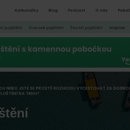
Kalkulačky
Blog
Podcast
O nás
Pobo
ní pojištění
Úrazové pojištění
Životní pojištění
Majetek
OU NEBO JSTE SE PROSTĚ ROZHODLI VYCESTOVAT ZA DOBR
JIŠTĚNÍ NA TRHU?
štění