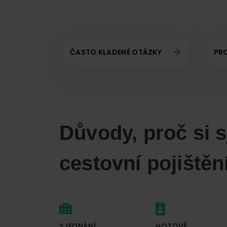
ČASTO KLADENÉ OTÁZKY
PRO
Důvody, proč si s
cestovní pojištěn
SJEDNÁNÍ
HOTOVÉ