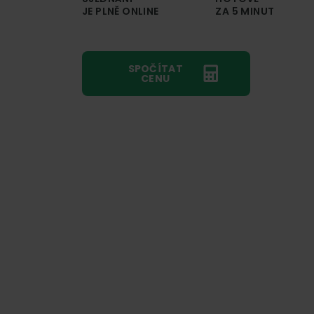
JE PLNĚ ONLINE
ZA 5 MINUT
SPOČÍTAT
CENU