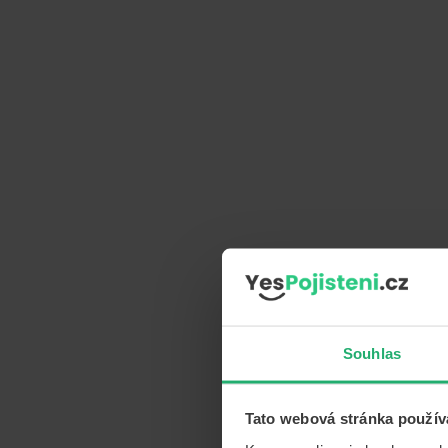
Souhlas
Tato webová stránka použív