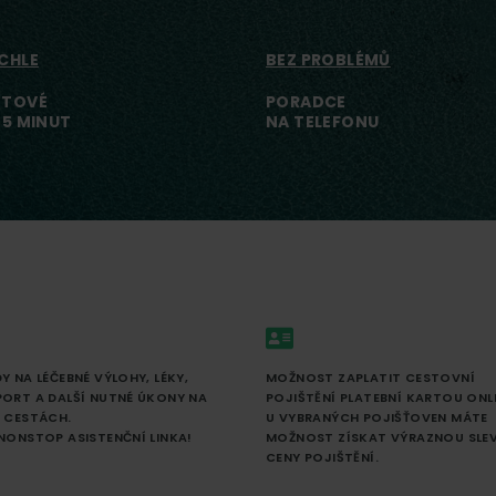
CHLE
BEZ PROBLÉMŮ
TOVÉ
PORADCE
 5 MINUT
NA TELEFONU
Y NA LÉČEBNÉ VÝLOHY, LÉKY,
MOŽNOST ZAPLATIT CESTOVNÍ
ORT A DALŠÍ NUTNÉ ÚKONY NA
POJIŠTĚNÍ PLATEBNÍ KARTOU ONLI
 CESTÁCH.
U VYBRANÝCH POJIŠŤOVEN MÁTE
NONSTOP ASISTENČNÍ LINKA!
MOŽNOST ZÍSKAT VÝRAZNOU SLEV
CENY POJIŠTĚNÍ.