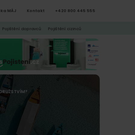
čka MÁJ
Kontakt
+420 800 445 555
Pojištění dopravců
Pojištění cizinců
ODRUŽSTVÍM?