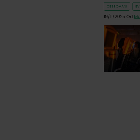
CESTOVÁNÍ
E
19/11/2025
Od
Ma