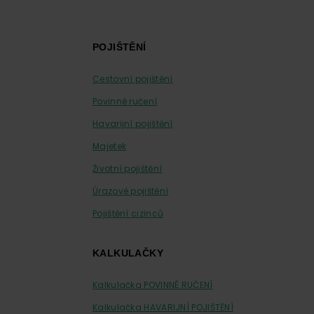
Footer
POJIŠTĚNÍ
Cestovní pojištění
Povinné ručení
Havarijní pojištění
Majetek
Životní pojištění
Úrazové pojištění
Pojištění cizinců
KALKULAČKY
Kalkulačka POVINNÉ RUČENÍ
Kalkulačka HAVARIJNÍ POJIŠTĚNÍ