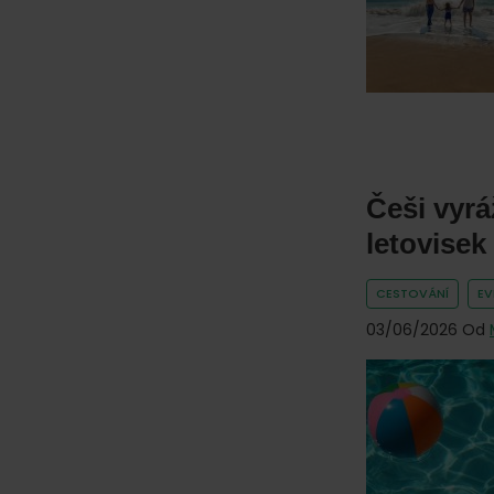
online.
Češi vyrá
letovisek
CESTOVÁNÍ
E
03/06/2026
Od