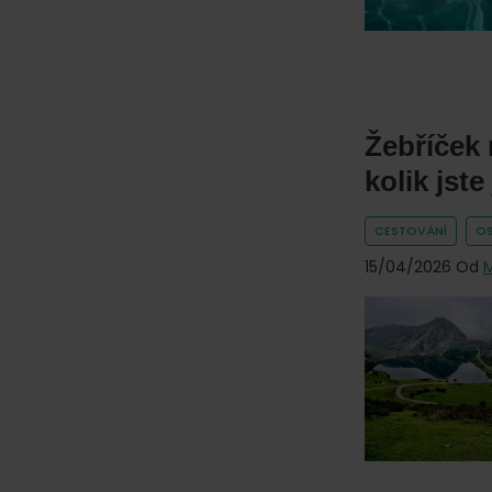
Žebříček 
kolik jste
CESTOVÁNÍ
OS
15/04/2026
Od
M