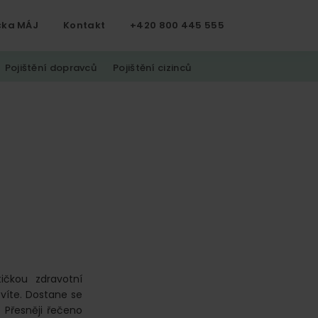
čka MÁJ
Kontakt
+420 800 445 555
Pojištění dopravců
Pojištění cizinců
ičkou zdravotní
 víte. Dostane se
 Přesněji řečeno