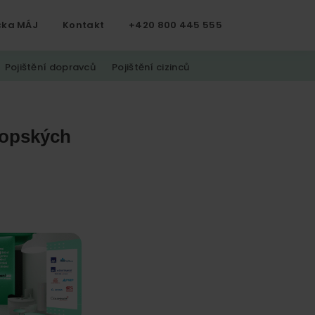
čka MÁJ
Kontakt
+420 800 445 555
Pojištění dopravců
Pojištění cizinců
vropských