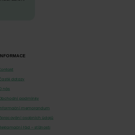
INFORMACE
Kontakt
Časté dotazy
O nás
Obchodní podmínky
Informační memorandum
Zpracování osobních údajů
Reklamační řád – stížnosti