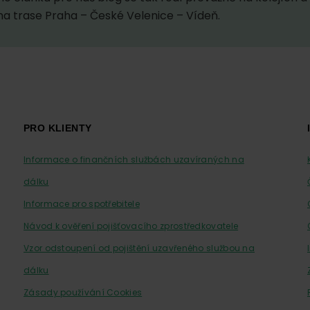
 na trase Praha – České Velenice – Vídeň.
PRO KLIENTY
Informace o finančních službách uzavíraných na
dálku
Informace pro spotřebitele
Návod k ověření pojišťovacího zprostředkovatele
Vzor odstoupení od pojištění uzavřeného službou na
dálku
Zásady používání Cookies