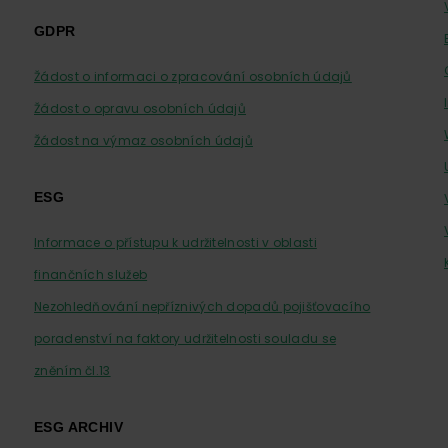
GDPR
Žádost o informaci o zpracování osobních údajů
Žádost o opravu osobních údajů
Žádost na výmaz osobních údajů
ESG
Informace o přístupu k udržitelnosti v oblasti
finančních služeb
Nezohledňování nepříznivých dopadů pojišťovacího
poradenství na faktory udržitelnosti souladu se
zněním čl.13
ESG ARCHIV