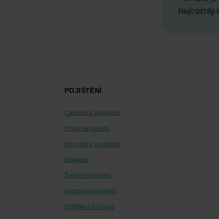
Nejčastěji
Footer
POJIŠTĚNÍ
Cestovní pojištění
Povinné ručení
Havarijní pojištění
Majetek
Životní pojištění
Úrazové pojištění
Pojištění cizinců