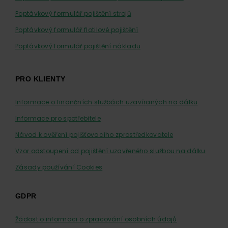
Poptávkový formulář pojištění strojů
Poptávkový formulář flotilové pojištění
Poptávkový formulář pojištění nákladu
PRO KLIENTY
Informace o finančních službách uzavíraných na dálku
Informace pro spotřebitele
Návod k ověření pojišťovacího zprostředkovatele
Vzor odstoupení od pojištění uzavřeného službou na dálku
Zásady používání Cookies
GDPR
Žádost o informaci o zpracování osobních údajů