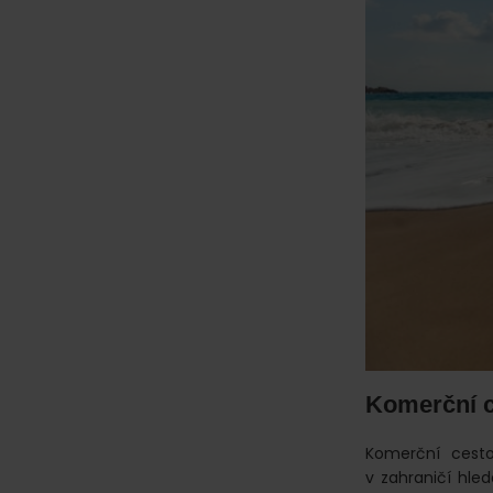
Komerční ce
Komerční cesto
v zahraničí hle