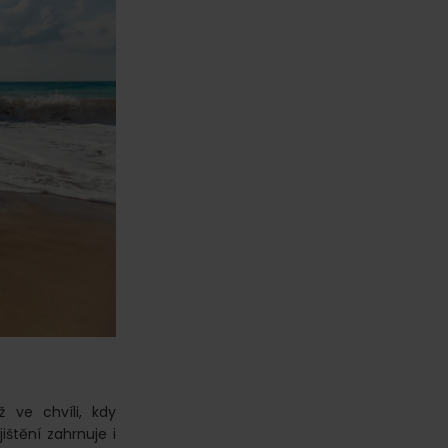
 ve chvíli, kdy
štění zahrnuje i