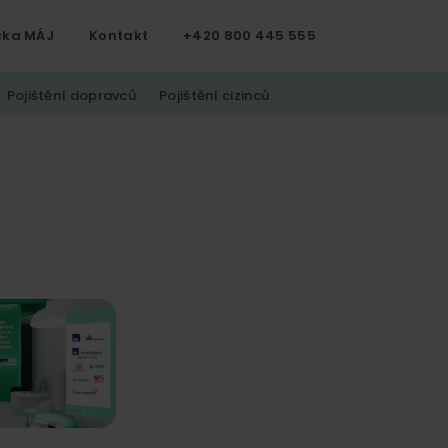
čka MÁJ
Kontakt
+420 800 445 555
Pojištění dopravců
Pojištění cizinců