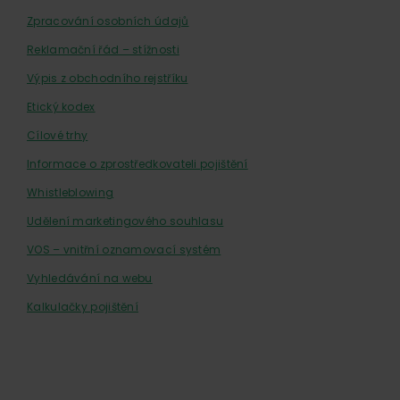
Zpracování osobních údajů
Reklamační řád – stížnosti
Výpis z obchodního rejstříku
Etický kodex
Cílové trhy
Informace o zprostředkovateli pojištění
Whistleblowing
Udělení marketingového souhlasu
VOS – vnitřní oznamovací systém
Vyhledávání na webu
Kalkulačky pojištění