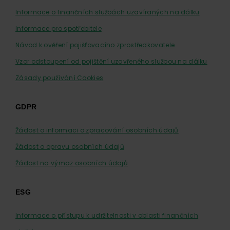
Informace o finančních službách uzavíraných na dálku
Informace pro spotřebitele
Návod k ověření pojišťovacího zprostředkovatele
Vzor odstoupení od pojištění uzavřeného službou na dálku
Zásady používání Cookies
GDPR
Žádost o informaci o zpracování osobních údajů
Žádost o opravu osobních údajů
Žádost na výmaz osobních údajů
ESG
Informace o přístupu k udržitelnosti v oblasti finančních