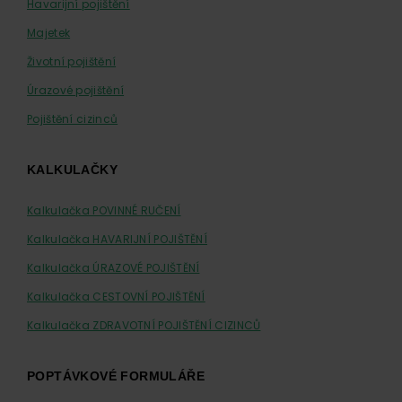
Havarijní pojištění
Majetek
Životní pojištění
Úrazové pojištění
Pojištění cizinců
KALKULAČKY
Kalkulačka POVINNÉ RUČENÍ
Kalkulačka HAVARIJNÍ POJIŠTĚNÍ
Kalkulačka ÚRAZOVÉ POJIŠTĚNÍ
Kalkulačka CESTOVNÍ POJIŠTĚNÍ
Kalkulačka ZDRAVOTNÍ POJIŠTĚNÍ CIZINCŮ
POPTÁVKOVÉ FORMULÁŘE