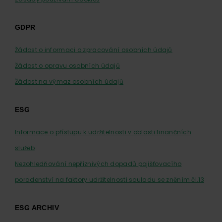
GDPR
Žádost o informaci o zpracování osobních údajů
Žádost o opravu osobních údajů
Žádost na výmaz osobních údajů
ESG
Informace o přístupu k udržitelnosti v oblasti finančních
služeb
Nezohledňování nepříznivých dopadů pojišťovacího
poradenství na faktory udržitelnosti souladu se zněním čl.13
ESG ARCHIV