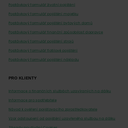
Poptávkový formulář životní pojištění
Poptávkový formulář pojištění majetku
Poptávkový formulář pojištění bytových domů
Poptávkový formulář finanční způsobilost dopravce
Poptávkový formulář pojištění strojů
Poptávkový formulář flotilové pojištění
Poptávkový formulář pojištění nákladu
PRO KLIENTY
Informace o finančních službách uzavíraných na dálku
Informace pro spotřebitele
Návod k ověření pojišťovacího zprostředkovatele
Vzor odstoupení od pojištění uzavřeného službou na dálku
Zásady používání Cookies