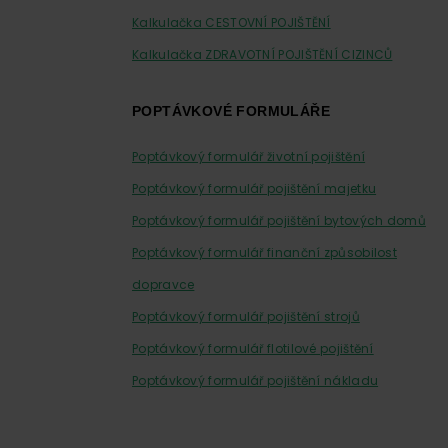
Kalkulačka CESTOVNÍ POJIŠTĚNÍ
Kalkulačka ZDRAVOTNÍ POJIŠTĚNÍ CIZINCŮ
POPTÁVKOVÉ FORMULÁŘE
Poptávkový formulář životní pojištění
Poptávkový formulář pojištění majetku
Poptávkový formulář pojištění bytových domů
Poptávkový formulář finanční způsobilost
dopravce
Poptávkový formulář pojištění strojů
Poptávkový formulář flotilové pojištění
Poptávkový formulář pojištění nákladu