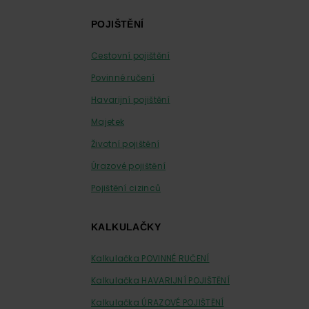
Footer
POJIŠTĚNÍ
Cestovní pojištění
Povinné ručení
Havarijní pojištění
Majetek
Životní pojištění
Úrazové pojištění
Pojištění cizinců
KALKULAČKY
Kalkulačka POVINNÉ RUČENÍ
Kalkulačka HAVARIJNÍ POJIŠTĚNÍ
Kalkulačka ÚRAZOVÉ POJIŠTĚNÍ