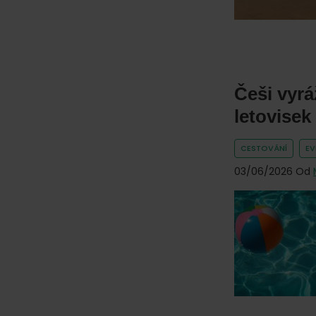
Češi vyrá
letovisek
CESTOVÁNÍ
E
03/06/2026
Od