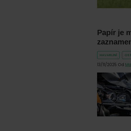
Papír je 
zaznamen
HAVARIJNÍ
OST
13/11/2025
Od
Ma