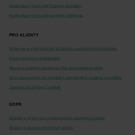
Poptávkový formulář flotilové pojištění
Poptávkový formulář pojištění nákladu
PRO KLIENTY
Informace o finančních službách uzavíraných na dálku
Informace pro spotřebitele
Návod k ověření pojišťovacího zprostředkovatele
Vzor odstoupení od pojištění uzavřeného službou na dálku
Zásady používání Cookies
GDPR
Žádost o informaci o zpracování osobních údajů
Žádost o opravu osobních údajů