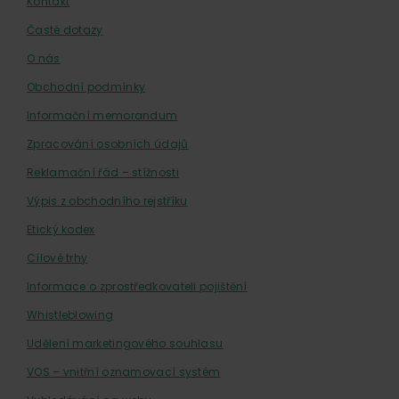
Kontakt
Časté dotazy
O nás
Obchodní podmínky
Informační memorandum
Zpracování osobních údajů
Reklamační řád – stížnosti
Výpis z obchodního rejstříku
Etický kodex
Cílové trhy
Informace o zprostředkovateli pojištění
Whistleblowing
Udělení marketingového souhlasu
VOS – vnitřní oznamovací systém