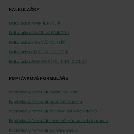
KALKULAČKY
Kalkulačka POVINNÉ RUČENÍ
Kalkulačka HAVARIJNÍ POJIŠTĚNÍ
Kalkulačka ÚRAZOVÉ POJIŠTĚNÍ
Kalkulačka CESTOVNÍ POJIŠTĚNÍ
Kalkulačka ZDRAVOTNÍ POJIŠTĚNÍ CIZINCŮ
POPTÁVKOVÉ FORMULÁŘE
Poptávkový formulář životní pojištění
Poptávkový formulář pojištění majetku
Poptávkový formulář pojištění bytových domů
Poptávkový formulář finanční způsobilost dopravce
Poptávkový formulář pojištění strojů