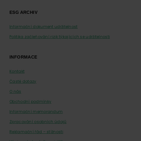
ESG ARCHIV
Informační dokument udržitelnost
Politika začleňování rizik týkajících se udržitelnosti
INFORMACE
Kontakt
Časté dotazy
O nás
Obchodní podmínky
Informační memorandum
Zpracování osobních údajů
Reklamační řád – stížnosti