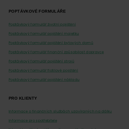
POPTÁVKOVÉ FORMULÁŘE
Poptávkový formulář životní pojištění
Poptávkový formulář pojištění majetku
Poptávkový formulář pojištění bytových domů
Poptávkový formulář finanční způsobilost dopravce
Poptávkový formulář pojištění strojů
Poptávkový formulář flotilové pojištění
Poptávkový formulář pojištění nákladu
PRO KLIENTY
Informace o finančních službách uzavíraných na dálku
Informace pro spotřebitele