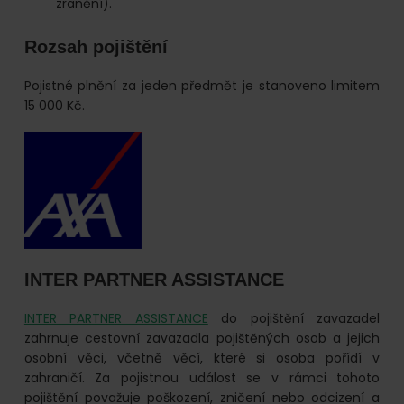
zranění).
Rozsah pojištění
Pojistné plnění za jeden předmět je stanoveno limitem
15 000 Kč.
INTER PARTNER ASSISTANCE
INTER PARTNER ASSISTANCE
do pojištění zavazadel
zahrnuje cestovní zavazadla pojištěných osob a jejich
osobní věci, včetně věcí, které si osoba pořídí v
zahraničí. Za pojistnou událost se v rámci tohoto
pojištění považuje poškození, zničení nebo odcizení a