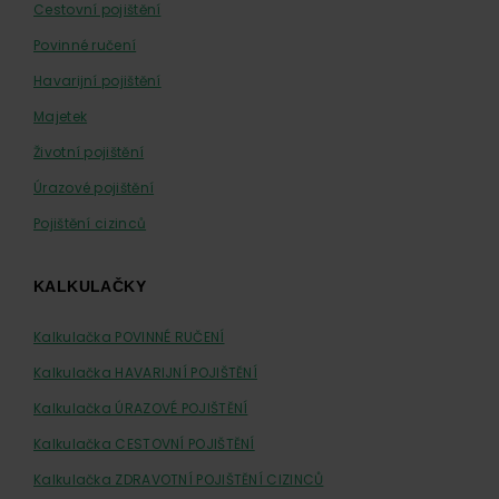
Cestovní pojištění
Povinné ručení
Havarijní pojištění
Majetek
Životní pojištění
Úrazové pojištění
Pojištění cizinců
KALKULAČKY
Kalkulačka POVINNÉ RUČENÍ
Kalkulačka HAVARIJNÍ POJIŠTĚNÍ
Kalkulačka ÚRAZOVÉ POJIŠTĚNÍ
Kalkulačka CESTOVNÍ POJIŠTĚNÍ
Kalkulačka ZDRAVOTNÍ POJIŠTĚNÍ CIZINCŮ