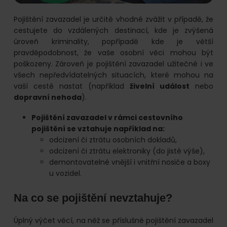
Pojištění zavazadel je určitě vhodné zvážit v případě, že
cestujete do vzdálených destinací, kde je zvýšená
úroveň kriminality, popřípadě kde je větší
pravděpodobnost, že vaše osobní věci mohou být
poškozeny. Zároveň je pojištění zavazadel užitečné i ve
všech nepředvídatelných situacích, které mohou na
vaší cestě nastat (například
živelní událost
nebo
dopravní nehoda
).
Pojištění zavazadel v rámci cestovního
pojištění se vztahuje například na:
odcizení či ztrátu osobních dokladů,
odcizení či ztrátu elektroniky (do jisté výše),
demontovatelné vnější i vnitřní nosiče a boxy
u vozidel.
Na co se pojištění nevztahuje?
Úplný výčet věcí, na něž se příslušné pojištění zavazadel