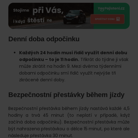
Denní doba odpočinku
Každých 24 hodin musí řidič využít denní dobu
odpočinku – to je 11 hodin.
Třikrát do týdne ji však
může zkrátit na hodin 9. Mezi dvěma týdenními
dobami odpočinku smí řidič využít nejvýše tři
zkrácené denní doby.
Bezpečnostní přestávky během jízdy
Bezpečnostní přestávka během jízdy nastává každé 4,5
hodiny a trvá 45 minut (to neplatí v případě, když
začíná doba odpočinku). Bezpečnostní přestávka může
být nahrazena přestávkou o délce 15 minut, po které ale
následuje přestávka 30 minut.