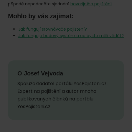
případě nepodceňte sjednání
havarijního pojištění
.
Mohlo by vás zajímat:
Jak fungují srovnávače pojištění?
Jak funguje bodový systém a co byste měli vědět?
O
Josef Vejvoda
Spoluzakladatel portálu YesPojisteni.cz.
Expert na pojištění a autor mnoha
publikovaných článků na portálu
YesPojisteni.cz