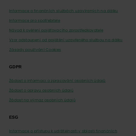
Informace o finančních službách uzavíraných na dálku
Informace pro spotřebitele
Návod k ověření pojišťovacího zprostředkovatele
Vzor odstoupení od pojištění uzavřeného službou na dálku
Zásady používání Cookies
GDPR
Žádost o informaci o zpracování osobních údajů
Žádost o opravu osobních údajů
Žádost na výmaz osobních údajů
ESG
Informace o přístupu k udržitelnosti v oblasti finančních