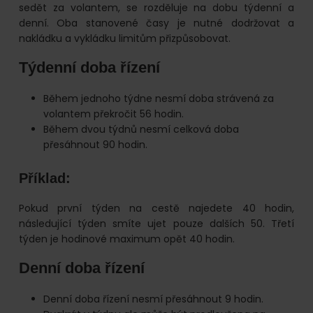
sedět za volantem, se rozděluje na dobu týdenní a
denní. Oba stanovené časy je nutné dodržovat a
nakládku a vykládku limitům přizpůsobovat.
Týdenní doba řízení
Během jednoho týdne nesmí doba strávená za
volantem překročit 56 hodin.
Během dvou týdnů nesmí celková doba
přesáhnout 90 hodin.
Příklad:
Pokud první týden na cestě najedete 40 hodin,
následující týden smíte ujet pouze dalších 50. Třetí
týden je hodinové maximum opět 40 hodin.
Denní doba řízení
Denní doba řízení nesmí přesáhnout 9 hodin.