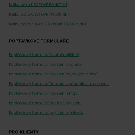
Kalkulačka ÚRAZOVÉ POJIŠTĚNÍ
Kalkulačka CESTOVNÍ POJIŠTĚNÍ
Kalkulačka ZDRAVOTNÍ POJIŠTĚNÍ CIZINCŮ
POPTÁVKOVÉ FORMULÁŘE
Poptávkový formulář životní pojištění
Poptávkový formulář pojištění majetku
Poptávkový formulář pojištění bytových domů
Poptávkový formulář finanční způsobilost dopravce
Poptávkový formulář pojištění strojů
Poptávkový formulář flotilové pojištění
Poptávkový formulář pojištění nákladu
PRO KLIENTY