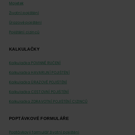
Majetek
Životní pojištění
Úrazové pojištění
Pojištění cizinců
KALKULAČKY
Kalkulačka POVINNÉ RUČENÍ
Kalkulačka HAVARIJNÍ POJIŠTĚNÍ
Kalkulačka ÚRAZOVÉ POJIŠTĚNÍ
Kalkulačka CESTOVNÍ POJIŠTĚNÍ
Kalkulačka ZDRAVOTNÍ POJIŠTĚNÍ CIZINCŮ
POPTÁVKOVÉ FORMULÁŘE
Poptávkový formulář životní pojištění