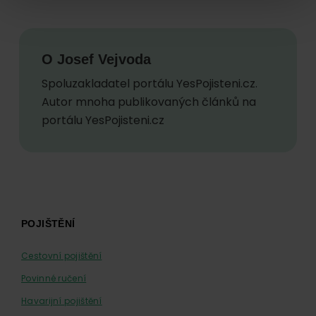
O
Josef Vejvoda
Spoluzakladatel portálu YesPojisteni.cz.
Autor mnoha publikovaných článků na
portálu YesPojisteni.cz
Footer
POJIŠTĚNÍ
Cestovní pojištění
Povinné ručení
Havarijní pojištění