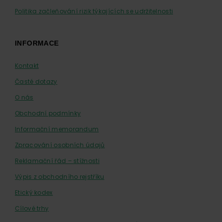
Politika začleňování rizik týkajících se udržitelnosti
INFORMACE
Kontakt
Časté dotazy
O nás
Obchodní podmínky
Informační memorandum
Zpracování osobních údajů
Reklamační řád – stížnosti
Výpis z obchodního rejstříku
Etický kodex
Cílové trhy