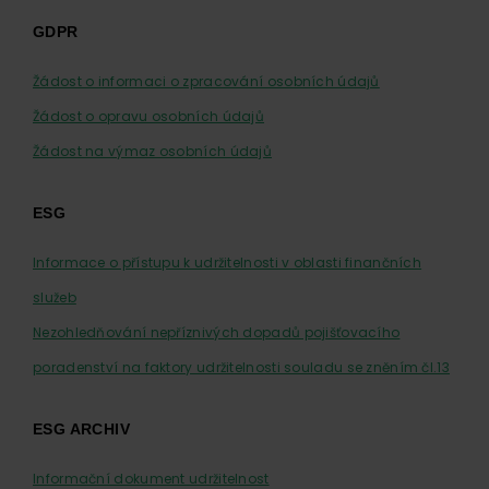
GDPR
Žádost o informaci o zpracování osobních údajů
Žádost o opravu osobních údajů
Žádost na výmaz osobních údajů
ESG
Informace o přístupu k udržitelnosti v oblasti finančních
služeb
Nezohledňování nepříznivých dopadů pojišťovacího
poradenství na faktory udržitelnosti souladu se zněním čl.13
ESG ARCHIV
Informační dokument udržitelnost