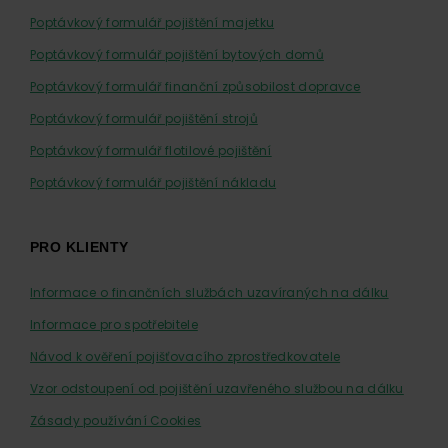
Poptávkový formulář pojištění majetku
Poptávkový formulář pojištění bytových domů
Poptávkový formulář finanční způsobilost dopravce
Poptávkový formulář pojištění strojů
Poptávkový formulář flotilové pojištění
Poptávkový formulář pojištění nákladu
PRO KLIENTY
Informace o finančních službách uzavíraných na dálku
Informace pro spotřebitele
Návod k ověření pojišťovacího zprostředkovatele
Vzor odstoupení od pojištění uzavřeného službou na dálku
Zásady používání Cookies