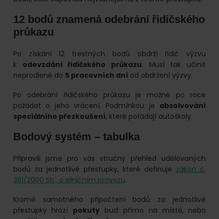
12 bodů znamená odebrání řidičského
průkazu
Po získání 12 trestných bodů obdrží řidič výzvu
k
odevzdání řidičského průkazu
. Musí tak učinit
neprodleně do
5 pracovních dní
od obdržení výzvy.
Po odebrání řidičského průkazu je možné po roce
požádat o jeho vrácení. Podmínkou je
absolvování
speciálního přezkoušení
, které pořádají autoškoly.
Bodový systém – tabulka
Připravili jsme pro vás stručný přehled udělovaných
bodů za jednotlivé přestupky, které definuje
zákon č.
361/2000 Sb., o silničním provozu
.
Kromě samotného připočtení bodů za jednotlivé
přestupky hrozí
pokuty
buď přímo na místě, nebo