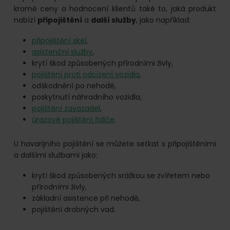
kromě ceny a hodnocení klientů také to, jaká produkt
nabízí
připojištění
a
další služby
, jako například:
připojištění skel
,
asistenční služby
,
krytí škod způsobených přírodními živly,
pojištění proti odcizení vozidla
,
odškodnění po nehodě,
poskytnutí náhradního vozidla,
pojištění zavazadel
,
úrazové pojištění řidiče
.
U havarijního pojištění se můžete setkat s připojištěními
a dalšími službami jako:
krytí škod způsobených srážkou se zvířetem nebo
přírodními živly,
základní asistence při nehodě,
pojištění drobných vad.