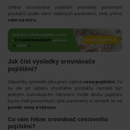
Online srovnávače pojištění provádějí porovnání
produktů podle vámi zadaných parametrů, tedy přímo
vám na míru
.
Jak číst výsledky srovnávače
pojištění?
Zákazníky zpravidla jako první zajímá
cena pojištění
. Ta
by ale při výběru vhodného produktu neměla být
jediným rozhodujícím faktorem. Podle druhu pojištění
byste měli porovnávat i jiné parametry a zaměřit se na
poměr ceny a výkonu
.
Co vám řekne srovnávač cestovního
pojištění?