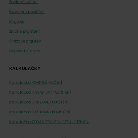
Povinné ručení
Havarijní pojištění
Majetek
Životní pojištění
Úrazové pojištění
Pojištění cizinců
KALKULAČKY
Kalkulačka POVINNÉ RUČENÍ
Kalkulačka HAVARIJNÍ POJIŠTĚNÍ
Kalkulačka ÚRAZOVÉ POJIŠTĚNÍ
Kalkulačka CESTOVNÍ POJIŠTĚNÍ
Kalkulačka ZDRAVOTNÍ POJIŠTĚNÍ CIZINCŮ