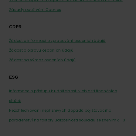
Zásady používání Cookies
GDPR
Žádost o informaci o zpracování osobních údajů
Žádost o opravu osobních údajů
Žádost na výmaz osobních údajů
ESG
Informace o přístupu k udržitelnosti v oblasti finančních
služeb
Nezohledňování nepříznivých dopadů pojišťovacího
poradenství na faktory udržitelnosti souladu se zněním čl.13