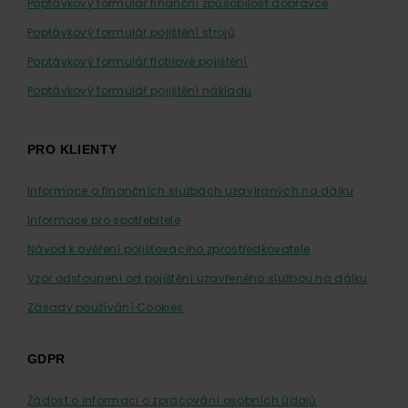
Poptávkový formulář finanční způsobilost dopravce
Poptávkový formulář pojištění strojů
Poptávkový formulář flotilové pojištění
Poptávkový formulář pojištění nákladu
PRO KLIENTY
Informace o finančních službách uzavíraných na dálku
Informace pro spotřebitele
Návod k ověření pojišťovacího zprostředkovatele
Vzor odstoupení od pojištění uzavřeného službou na dálku
Zásady používání Cookies
GDPR
Žádost o informaci o zpracování osobních údajů