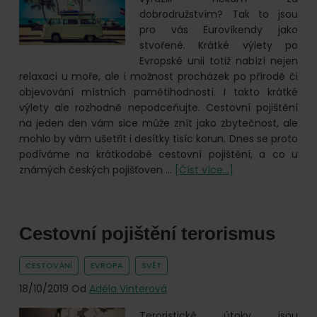
dobrodružstvím? Tak to jsou
pro vás Eurovíkendy jako
stvořené. Krátké výlety po
Evropské unii totiž nabízí nejen
relaxaci u moře, ale i možnost procházek po přírodě či
objevování místních pamětihodností. I takto krátké
výlety ale rozhodně nepodceňujte. Cestovní pojištění
na jeden den vám sice může znít jako zbytečnost, ale
mohlo by vám ušetřit i desítky tisíc korun. Dnes se proto
podíváme na krátkodobé cestovní pojištění, a co u
o
známých českých pojišťoven …
[Číst více...]
Krátkodobé
cestovní
pojištění
Cestovní pojištění terorismus
CESTOVÁNÍ
EVROPA
SVĚT
18/10/2019
Od
Adéla Vinterová
Teroristické útoky jsou