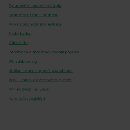
Zpracování osobních údajů
Reklamační řád – stížnosti
Výpis z obchodního rejstříku
Etický kodex
Cílové trhy
Informace o zprostředkovateli pojištění
Whistleblowing
Udělení marketingového souhlasu
VOS – vnitřní oznamovací systém
Vyhledávání na webu
Kalkulačky pojištění