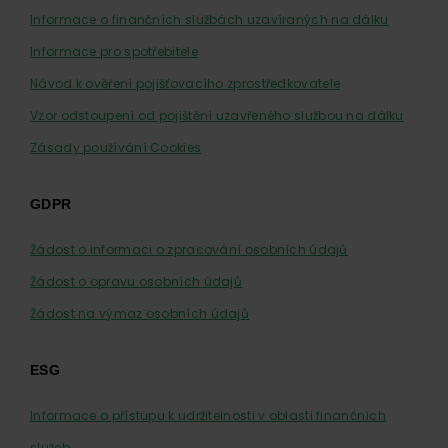
Informace o finančních službách uzavíraných na dálku
Informace pro spotřebitele
Návod k ověření pojišťovacího zprostředkovatele
Vzor odstoupení od pojištění uzavřeného službou na dálku
Zásady používání Cookies
GDPR
Žádost o informaci o zpracování osobních údajů
Žádost o opravu osobních údajů
Žádost na výmaz osobních údajů
ESG
Informace o přístupu k udržitelnosti v oblasti finančních
služeb