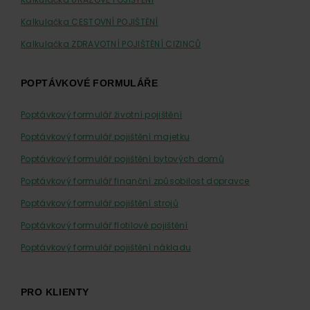
Kalkulačka CESTOVNÍ POJIŠTĚNÍ
Kalkulačka ZDRAVOTNÍ POJIŠTĚNÍ CIZINCŮ
POPTÁVKOVÉ FORMULÁŘE
Poptávkový formulář životní pojištění
Poptávkový formulář pojištění majetku
Poptávkový formulář pojištění bytových domů
Poptávkový formulář finanční způsobilost dopravce
Poptávkový formulář pojištění strojů
Poptávkový formulář flotilové pojištění
Poptávkový formulář pojištění nákladu
PRO KLIENTY