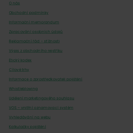
O nás
Obchodní podmínky
Informační memorandum
Zpracování osobních údajů
Reklamační řád – stížnosti
Výpis z obchodního rejstříku
Etický kodex
Cílové trhy
Informace o zprostředkovateli pojištění
Whistleblowing
Udělení marketingového souhlasu
VOS – vnitřní oznamovací systém
Vyhledávání na webu
Kalkulačky pojištění