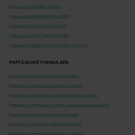
Kalkulačka POVINNÉ RUČENÍ
Kalkulačka HAVARIJNÍ POJIŠTĚNÍ
Kalkulačka ÚRAZOVÉ POJIŠTĚNÍ
Kalkulačka CESTOVNÍ POJIŠTĚNÍ
Kalkulačka ZDRAVOTNÍ POJIŠTĚNÍ CIZINCŮ
POPTÁVKOVÉ FORMULÁŘE
Poptávkový formulář životní pojištění
Poptávkový formulář pojištění majetku
Poptávkový formulář pojištění bytových domů
Poptávkový formulář finanční způsobilost dopravce
Poptávkový formulář pojištění strojů
Poptávkový formulář flotilové pojištění
Poptávkový formulář pojištění nákladu