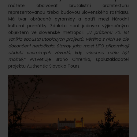
můžete obdivovat brutalistní architekturu
reprezentovanou třeba budovou Slovenského rozhlasu.
Má tvar obrácené pyramidy a patří mezi Národní
kulturní památky. Zdaleka není jediným výjimečným
objektem ve slovenské metropoli.
„V průběhu 70. let
vznikla spousta utopických projektů, většina z nich se ale
dokončení nedočkala. Stavby jako most UFO připomínají
období vesmírných závodů, kdy všechno mělo být
možné,“
vysvětluje Braňo Chrenka, spoluzakladatel
projektu Authentic Slovakia Tours.