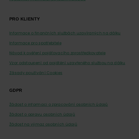
PRO KLIENTY
Informace o finančních službách uzavíraných na dálku
Informace pro spotřebitele
Návod k ověření pojišťovacího zprostředkovatele
Vzor odstoupení od pojištění uzavřeného službou na dálku
Zásady používání Cookies
GDPR
Žádost o informaci o zpracování osobních údajů
Žádost o opravu osobních údajů
Žádost na výmaz osobních údajů