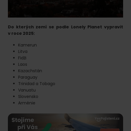
Do kterých zemí se podle Lonely Planet vypravit
v roce 2025:
Kamerun
Litva
Fidži
Laos
Kazachstán
Paraguay
Trinidad a Tobago
Vanuatu
Slovensko
Arménie