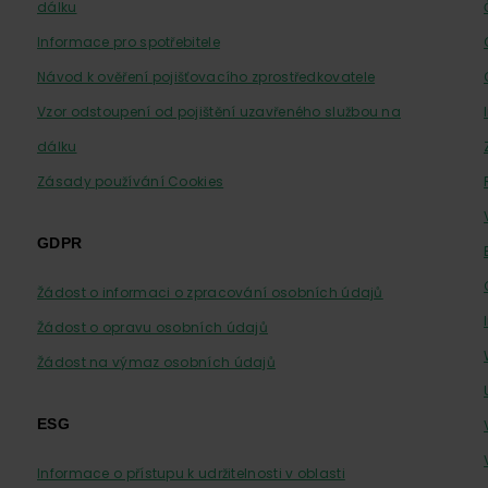
dálku
Informace pro spotřebitele
Návod k ověření pojišťovacího zprostředkovatele
Vzor odstoupení od pojištění uzavřeného službou na
dálku
Zásady používání Cookies
GDPR
Žádost o informaci o zpracování osobních údajů
Žádost o opravu osobních údajů
Žádost na výmaz osobních údajů
ESG
Informace o přístupu k udržitelnosti v oblasti