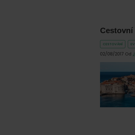
Cestovní 
CESTOVÁNÍ
E
02/08/2017
Od
J