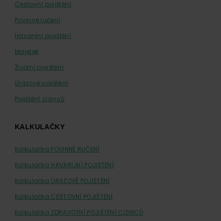
Cestovní pojištění
Povinné ručení
Havarijní pojištění
Majetek
Životní pojištění
Úrazové pojištění
Pojištění cizinců
KALKULAČKY
Kalkulačka POVINNÉ RUČENÍ
Kalkulačka HAVARIJNÍ POJIŠTĚNÍ
Kalkulačka ÚRAZOVÉ POJIŠTĚNÍ
Kalkulačka CESTOVNÍ POJIŠTĚNÍ
Kalkulačka ZDRAVOTNÍ POJIŠTĚNÍ CIZINCŮ