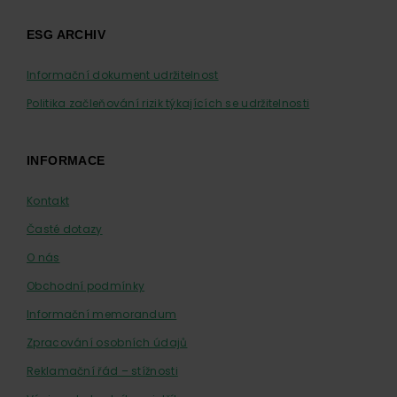
ESG ARCHIV
Informační dokument udržitelnost
Politika začleňování rizik týkajících se udržitelnosti
INFORMACE
Kontakt
Časté dotazy
O nás
Obchodní podmínky
Informační memorandum
Zpracování osobních údajů
Reklamační řád – stížnosti