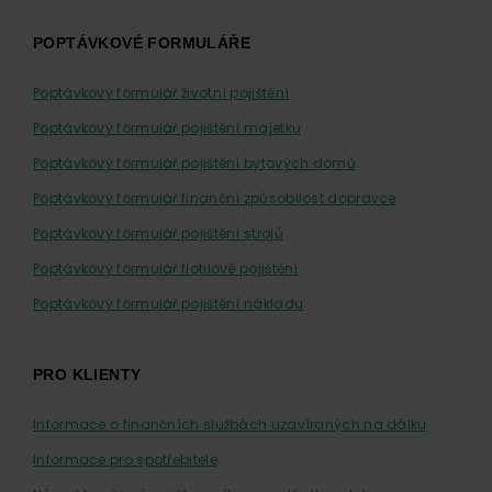
POPTÁVKOVÉ FORMULÁŘE
Poptávkový formulář životní pojištění
Poptávkový formulář pojištění majetku
Poptávkový formulář pojištění bytových domů
Poptávkový formulář finanční způsobilost dopravce
Poptávkový formulář pojištění strojů
Poptávkový formulář flotilové pojištění
Poptávkový formulář pojištění nákladu
PRO KLIENTY
Informace o finančních službách uzavíraných na dálku
Informace pro spotřebitele