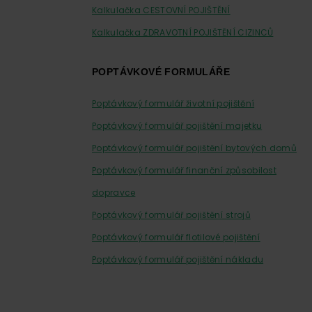
Kalkulačka CESTOVNÍ POJIŠTĚNÍ
Kalkulačka ZDRAVOTNÍ POJIŠTĚNÍ CIZINCŮ
POPTÁVKOVÉ FORMULÁŘE
Poptávkový formulář životní pojištění
Poptávkový formulář pojištění majetku
Poptávkový formulář pojištění bytových domů
Poptávkový formulář finanční způsobilost
dopravce
Poptávkový formulář pojištění strojů
Poptávkový formulář flotilové pojištění
Poptávkový formulář pojištění nákladu