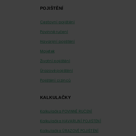
Footer
POJIŠTĚNÍ
Cestovní pojištění
Povinné ručení
Havarijní pojištění
Majetek
Životní pojištění
Úrazové pojištění
Pojištění cizinců
KALKULAČKY
Kalkulačka POVINNÉ RUČENÍ
Kalkulačka HAVARIJNÍ POJIŠTĚNÍ
Kalkulačka ÚRAZOVÉ POJIŠTĚNÍ