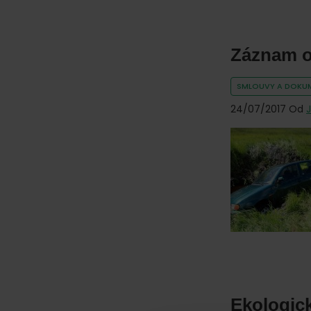
Záznam o
SMLOUVY A DOKU
24/07/2017
Od
Ekologick