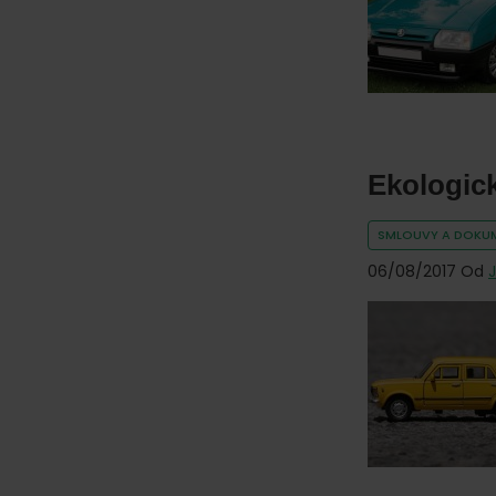
online.
Ekologick
SMLOUVY A DOKU
06/08/2017
Od