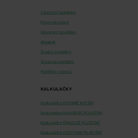
Cestovní pojištění
Povinné ručení
Havarijní pojištění
Majetek
Životní pojištění
Úrazové pojištění
Pojištění cizinců
KALKULAČKY
Kalkulačka POVINNÉ RUČENÍ
Kalkulačka HAVARIJNÍ POJIŠTĚNÍ
Kalkulačka ÚRAZOVÉ POJIŠTĚNÍ
Kalkulačka CESTOVNÍ POJIŠTĚNÍ