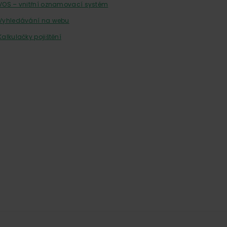
VOS – vnitřní oznamovací systém
Vyhledávání na webu
Kalkulačky pojištění