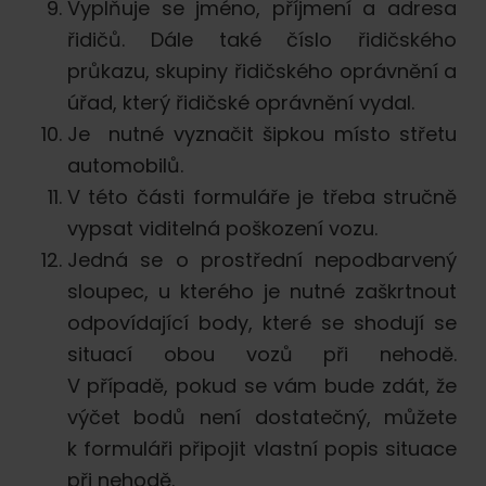
Vyplňuje se jméno, příjmení a adresa
řidičů. Dále také číslo řidičského
průkazu, skupiny řidičského oprávnění a
úřad, který řidičské oprávnění vydal.
Je nutné vyznačit šipkou místo střetu
automobilů.
V této části formuláře je třeba stručně
vypsat viditelná poškození vozu.
Jedná se o prostřední nepodbarvený
sloupec, u kterého je nutné zaškrtnout
odpovídající body, které se shodují se
situací obou vozů při nehodě.
V případě, pokud se vám bude zdát, že
výčet bodů není dostatečný, můžete
k formuláři připojit vlastní popis situace
při nehodě.