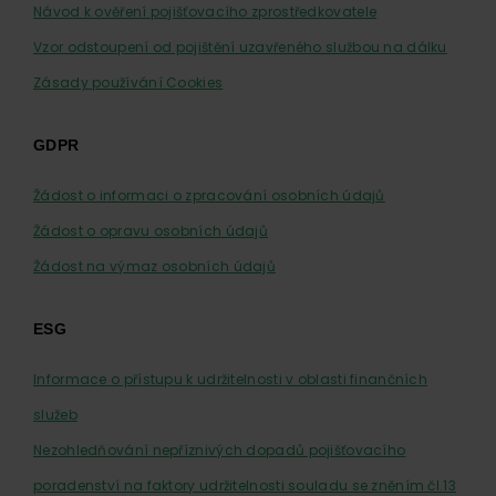
Návod k ověření pojišťovacího zprostředkovatele
Vzor odstoupení od pojištění uzavřeného službou na dálku
Zásady používání Cookies
GDPR
Žádost o informaci o zpracování osobních údajů
Žádost o opravu osobních údajů
Žádost na výmaz osobních údajů
ESG
Informace o přístupu k udržitelnosti v oblasti finančních
služeb
Nezohledňování nepříznivých dopadů pojišťovacího
poradenství na faktory udržitelnosti souladu se zněním čl.13