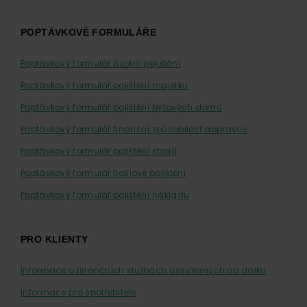
POPTÁVKOVÉ FORMULÁŘE
Poptávkový formulář životní pojištění
Poptávkový formulář pojištění majetku
Poptávkový formulář pojištění bytových domů
Poptávkový formulář finanční způsobilost dopravce
Poptávkový formulář pojištění strojů
Poptávkový formulář flotilové pojištění
Poptávkový formulář pojištění nákladu
PRO KLIENTY
Informace o finančních službách uzavíraných na dálku
Informace pro spotřebitele