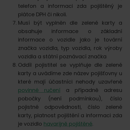
telefon a informaci zda pojištěný je
plátce DPH či nikoli.
Musí být vyplněn dle zelené karty a
obsahuje informace o základní
informace o vozidle jako je tovární
značka vozidla, typ vozidla, rok výroby
vozidla a státní poznávací značka
Oddíl pojistitel se vyplňuje dle zelené
karty a uvádíme zde název pojišťovny u
které mají účastníci nehody uzavřené
povinné ručení
a případně adresu
pobočky (není podmínkou), číslo
pojistné odpovědnosti, číslo zelené
karty, platnost pojištění a informaci zda
je vozidlo
havarijně pojištěné
.