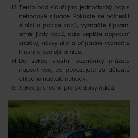
Tento bod slouží pro jednoduchý popis
nehodové situace. Pokuste se nakreslit
silnici a pozice vozů, vyznačte šipkami
směr jízdy vozů, dále vepište dopravní
značky, názvy ulic a případně vyznačte
hlavní a vedlejší silnice.
Do sekce vlastní poznámky můžete
napsat vše, co považujete za důležité
ohledně nastalé nehody.
Sekce je určena pro podpisy řidičů.