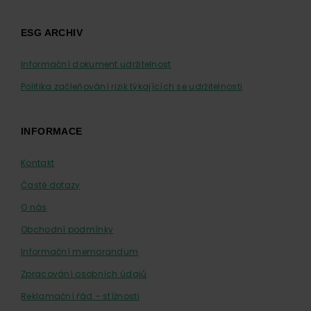
ESG ARCHIV
Informační dokument udržitelnost
Politika začleňování rizik týkajících se udržitelnosti
INFORMACE
Kontakt
Časté dotazy
O nás
Obchodní podmínky
Informační memorandum
Zpracování osobních údajů
Reklamační řád – stížnosti