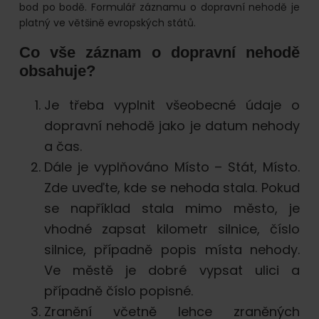
bod po bodě. Formulář záznamu o dopravní nehodě je
platný ve většině evropských států.
Co vše záznam o dopravní nehodě
obsahuje?
Je třeba vyplnit všeobecné údaje o
dopravní nehodě jako je datum nehody
a čas.
Dále je vyplňováno Místo – Stát, Místo.
Zde uveďte, kde se nehoda stala. Pokud
se například stala mimo město, je
vhodné zapsat kilometr silnice, číslo
silnice, případně popis místa nehody.
Ve městě je dobré vypsat ulici a
případně číslo popisné.
Zranění včetně lehce zraněných