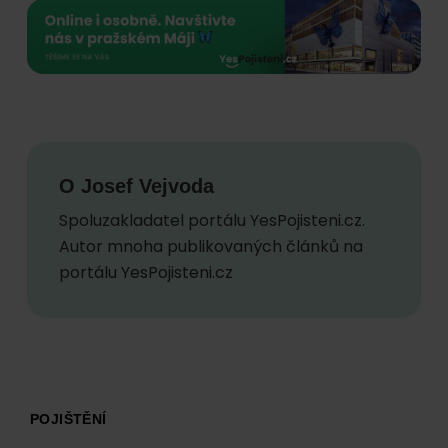
O
Josef Vejvoda
Spoluzakladatel portálu YesPojisteni.cz.
Autor mnoha publikovaných článků na
portálu YesPojisteni.cz
Footer
POJIŠTĚNÍ