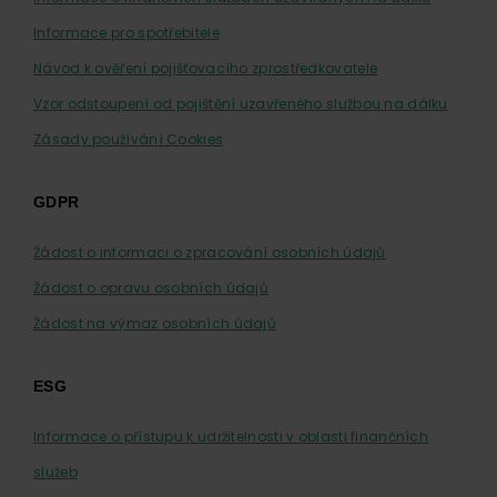
Informace pro spotřebitele
Návod k ověření pojišťovacího zprostředkovatele
Vzor odstoupení od pojištění uzavřeného službou na dálku
Zásady používání Cookies
GDPR
Žádost o informaci o zpracování osobních údajů
Žádost o opravu osobních údajů
Žádost na výmaz osobních údajů
ESG
Informace o přístupu k udržitelnosti v oblasti finančních
služeb