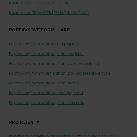
Kalkulačka CESTOVNÍ POJIŠTĚNÍ
Kalkulačka ZDRAVOTNÍ POJIŠTĚNÍ CIZINCŮ
POPTÁVKOVÉ FORMULÁŘE
Poptávkový formulář životní pojištění
Poptávkový formulář pojištění majetku
Poptávkový formulář pojištění bytových domů
Poptávkový formulář finanční způsobilost dopravce
Poptávkový formulář pojištění strojů
Poptávkový formulář flotilové pojištění
Poptávkový formulář pojištění nákladu
PRO KLIENTY
Informace o finančních službách uzavíraných na dálku