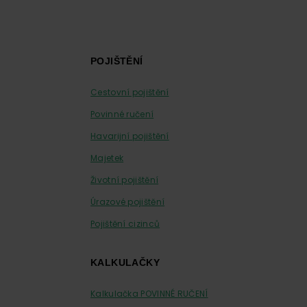
Footer
POJIŠTĚNÍ
Cestovní pojištění
Povinné ručení
Havarijní pojištění
Majetek
Životní pojištění
Úrazové pojištění
Pojištění cizinců
KALKULAČKY
Kalkulačka POVINNÉ RUČENÍ