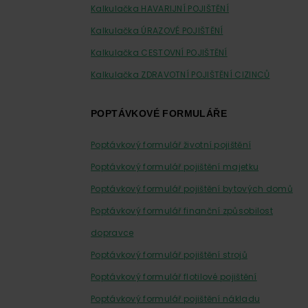
Kalkulačka HAVARIJNÍ POJIŠTĚNÍ
Kalkulačka ÚRAZOVÉ POJIŠTĚNÍ
Kalkulačka CESTOVNÍ POJIŠTĚNÍ
Kalkulačka ZDRAVOTNÍ POJIŠTĚNÍ CIZINCŮ
POPTÁVKOVÉ FORMULÁŘE
Poptávkový formulář životní pojištění
Poptávkový formulář pojištění majetku
Poptávkový formulář pojištění bytových domů
Poptávkový formulář finanční způsobilost
dopravce
Poptávkový formulář pojištění strojů
Poptávkový formulář flotilové pojištění
Poptávkový formulář pojištění nákladu