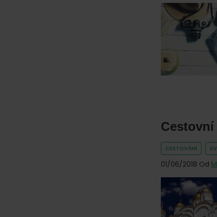
Cestovní 
CESTOVÁNÍ
SV
01/06/2018
Od
M