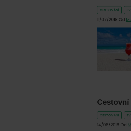
online.
CESTOVÁNÍ
E
11/07/2018
Od
Ma
Cestovní
CESTOVÁNÍ
E
14/06/2018
Od
M