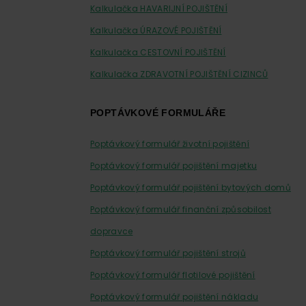
Kalkulačka HAVARIJNÍ POJIŠTĚNÍ
Kalkulačka ÚRAZOVÉ POJIŠTĚNÍ
Kalkulačka CESTOVNÍ POJIŠTĚNÍ
Kalkulačka ZDRAVOTNÍ POJIŠTĚNÍ CIZINCŮ
POPTÁVKOVÉ FORMULÁŘE
Poptávkový formulář životní pojištění
Poptávkový formulář pojištění majetku
Poptávkový formulář pojištění bytových domů
Poptávkový formulář finanční způsobilost
dopravce
Poptávkový formulář pojištění strojů
Poptávkový formulář flotilové pojištění
Poptávkový formulář pojištění nákladu