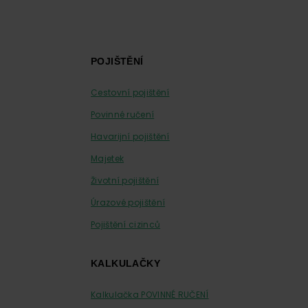
Footer
POJIŠTĚNÍ
Cestovní pojištění
Povinné ručení
Havarijní pojištění
Majetek
Životní pojištění
Úrazové pojištění
Pojištění cizinců
KALKULAČKY
Kalkulačka POVINNÉ RUČENÍ