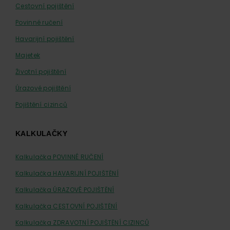
Cestovní pojištění
Povinné ručení
Havarijní pojištění
Majetek
Životní pojištění
Úrazové pojištění
Pojištění cizinců
KALKULAČKY
Kalkulačka POVINNÉ RUČENÍ
Kalkulačka HAVARIJNÍ POJIŠTĚNÍ
Kalkulačka ÚRAZOVÉ POJIŠTĚNÍ
Kalkulačka CESTOVNÍ POJIŠTĚNÍ
Kalkulačka ZDRAVOTNÍ POJIŠTĚNÍ CIZINCŮ