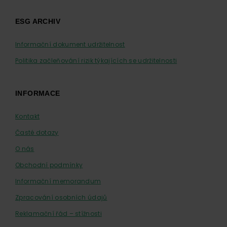
ESG ARCHIV
Informační dokument udržitelnost
Politika začleňování rizik týkajících se udržitelnosti
INFORMACE
Kontakt
Časté dotazy
O nás
Obchodní podmínky
Informační memorandum
Zpracování osobních údajů
Reklamační řád – stížnosti