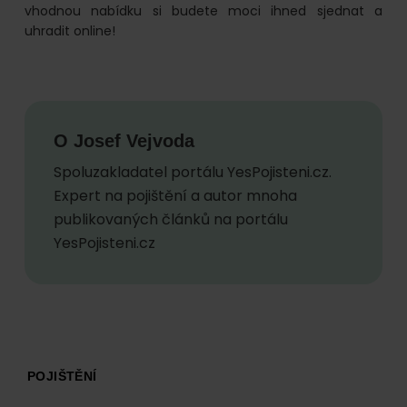
vhodnou nabídku si budete moci ihned sjednat a
uhradit online!
O
Josef Vejvoda
Spoluzakladatel portálu YesPojisteni.cz.
Expert na pojištění a autor mnoha
publikovaných článků na portálu
YesPojisteni.cz
Footer
POJIŠTĚNÍ