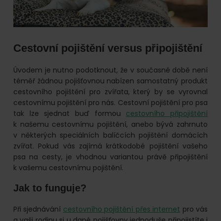
Cestovní pojištění versus připojištění
Úvodem je nutno podotknout, že v současné době není
téměř žádnou pojišťovnou nabízen samostatný produkt
cestovního pojištění pro zvířata, který by se vyrovnal
cestovnímu pojištění pro nás. Cestovní pojištění pro psa
tak lze sjednat buď formou
cestovního připojištění
k našemu cestovnímu pojištění, anebo bývá zahrnuto
v některých speciálních balíčcích pojištění domácích
zvířat. Pokud vás zajímá krátkodobé pojištění vašeho
psa na cesty, je vhodnou variantou právě připojištění
k vašemu cestovnímu pojištění.
Jak to funguje?
Při sjednávání
cestovního pojištění přes internet
pro vás
a vaši rodinu si u dané pojišťovny jednoduše připojistíte i