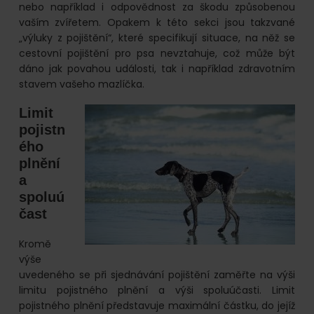
nebo například i odpovědnost za škodu způsobenou
vaším zvířetem. Opakem k této sekci jsou takzvané
„výluky z pojištění“, které specifikují situace, na něž se
cestovní pojištění pro psa nevztahuje, což může být
dáno jak povahou události, tak i například zdravotním
stavem vašeho mazlíčka.
Limit
pojistn
ého
plnění
a
spoluú
čast
Kromě
výše
uvedeného se při sjednávání pojištění zaměřte na výši
limitu pojistného plnění a výši spoluúčasti. Limit
pojistného plnění představuje maximální částku, do jejíž