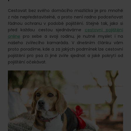
online.
Cestovat bez svého domácího mazlíčka je pro mnohé
z nás nepředstavitelné, a proto není radno podceňovat
řádnou ochranu v podobě pojištění. Stejně tak, jako si
před každou cestou sjednáváme
cestovní pojištění
online
pro sebe a svoji rodinu, je nutné myslet i na
našeho zvířecího kamaráda. V dnešním článku vám
proto poradíme, kde a za jakých podmínek lze cestovní
pojištění pro psa či jiné zvíře sjednat a jaké pokrytí od
pojištění očekávat.