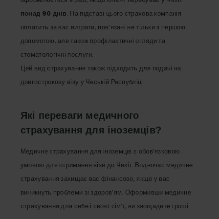
понад 90 днів
. На підставі цього страхова компанія
оплатить за вас витрати, пов’язані не тільки з першою
допомогою, але також профілактичні огляди та
стоматологічні послуги.
Цей вид страхування також підходить для подачі на
довгострокову візу у Чеській Республіці.
Які переваги медичного
страхування для іноземців?
Медичне страхування для іноземців є обов’язковою
умовою для отримання візи до Чехії. Водночас медичне
страхування захищає вас фінансово, якщо у вас
виникнуть проблеми зі здоров’ям. Оформивши медичне
страхування для себе і своєї сім’ї, ви заощадите гроші.