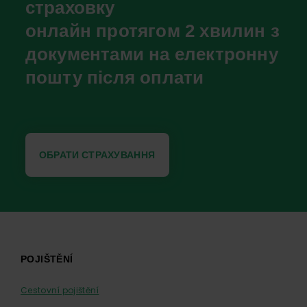
страховку
онлайн протягом 2 хвилин з
документами на електронну
пошту після оплати
ОБРАТИ СТРАХУВАННЯ
Footer
POJIŠTĚNÍ
Cestovní pojištění