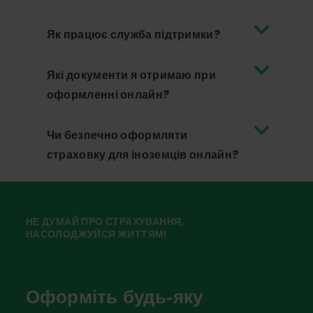
Як працює служба підтримки?
Які документи я отримаю при
оформленні онлайн?
Чи безпечно оформляти
страховку для іноземців онлайн?
НЕ ДУМАЙ ПРО СТРАХУВАННЯ,
НАСОЛОДЖУЙСЯ ЖИТТЯМ!
Оформіть будь-яку