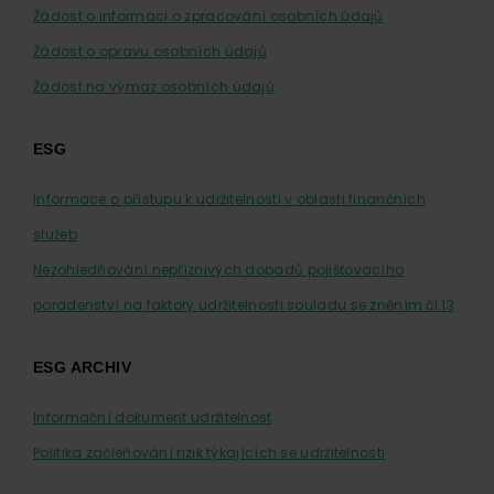
Žádost o informaci o zpracování osobních údajů
Žádost o opravu osobních údajů
Žádost na výmaz osobních údajů
ESG
Informace o přístupu k udržitelnosti v oblasti finančních
služeb
Nezohledňování nepříznivých dopadů pojišťovacího
poradenství na faktory udržitelnosti souladu se zněním čl.13
ESG ARCHIV
Informační dokument udržitelnost
Politika začleňování rizik týkajících se udržitelnosti