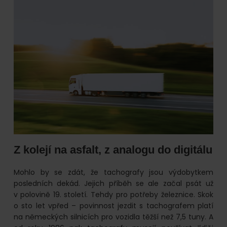
Z kolejí na asfalt, z analogu do digitálu
Mohlo by se zdát, že tachografy jsou výdobytkem
posledních dekád. Jejich příběh se ale začal psát už
v polovině 19. století. Tehdy pro potřeby železnice. Skok
o sto let vpřed – povinnost jezdit s tachografem platí
na německých silnicích pro vozidla těžší než 7,5 tuny. A