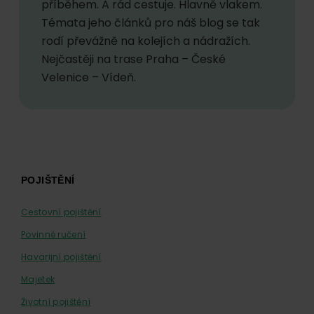
příběhem. A rád cestuje. Hlavně vlakem.
Témata jeho článků pro náš blog se tak
rodí převážně na kolejích a nádražích.
Nejčastěji na trase Praha – České
Velenice – Vídeň.
Footer
POJIŠTĚNÍ
Cestovní pojištění
Povinné ručení
Havarijní pojištění
Majetek
Životní pojištění