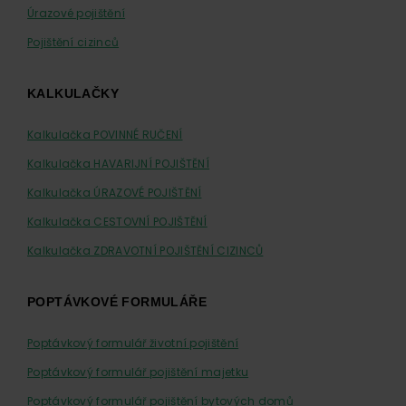
Úrazové pojištění
Pojištění cizinců
KALKULAČKY
Kalkulačka POVINNÉ RUČENÍ
Kalkulačka HAVARIJNÍ POJIŠTĚNÍ
Kalkulačka ÚRAZOVÉ POJIŠTĚNÍ
Kalkulačka CESTOVNÍ POJIŠTĚNÍ
Kalkulačka ZDRAVOTNÍ POJIŠTĚNÍ CIZINCŮ
POPTÁVKOVÉ FORMULÁŘE
Poptávkový formulář životní pojištění
Poptávkový formulář pojištění majetku
Poptávkový formulář pojištění bytových domů