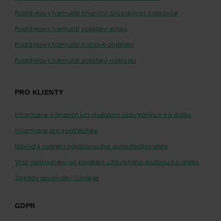
Poptávkový formulář finanční způsobilost dopravce
Poptávkový formulář pojištění strojů
Poptávkový formulář flotilové pojištění
Poptávkový formulář pojištění nákladu
PRO KLIENTY
Informace o finančních službách uzavíraných na dálku
Informace pro spotřebitele
Návod k ověření pojišťovacího zprostředkovatele
Vzor odstoupení od pojištění uzavřeného službou na dálku
Zásady používání Cookies
GDPR