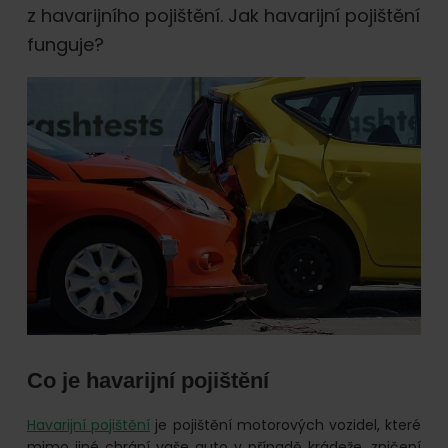
online.
z havarijního pojištění. Jak havarijní pojištění
funguje?
Co je havarijní pojištění
Havarijní pojištění
je pojištění motorových vozidel, které
mimo jiné chrání vaše auto v případě krádeže, zničení