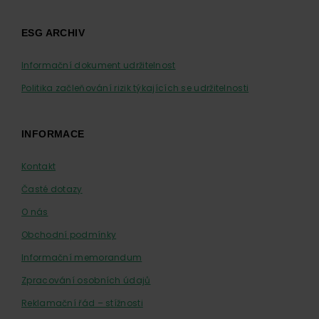
ESG ARCHIV
Informační dokument udržitelnost
Politika začleňování rizik týkajících se udržitelnosti
INFORMACE
Kontakt
Časté dotazy
O nás
Obchodní podmínky
Informační memorandum
Zpracování osobních údajů
Reklamační řád – stížnosti