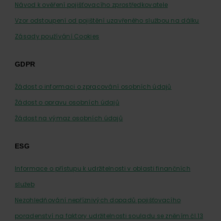
Návod k ověření pojišťovacího zprostředkovatele
Vzor odstoupení od pojištění uzavřeného službou na dálku
Zásady používání Cookies
GDPR
Žádost o informaci o zpracování osobních údajů
Žádost o opravu osobních údajů
Žádost na výmaz osobních údajů
ESG
Informace o přístupu k udržitelnosti v oblasti finančních
služeb
Nezohledňování nepříznivých dopadů pojišťovacího
poradenství na faktory udržitelnosti souladu se zněním čl.13