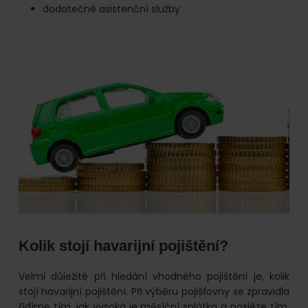
dodatečné asistenční služby
Kolik stojí havarijní pojištění?
Velmi důležité při hledání vhodného pojištění je, kolik
stojí havarijní pojištění. Při výběru pojišťovny se zpravidla
řídíme tím, jak vysoká je měsíční splátka a posléze tím,