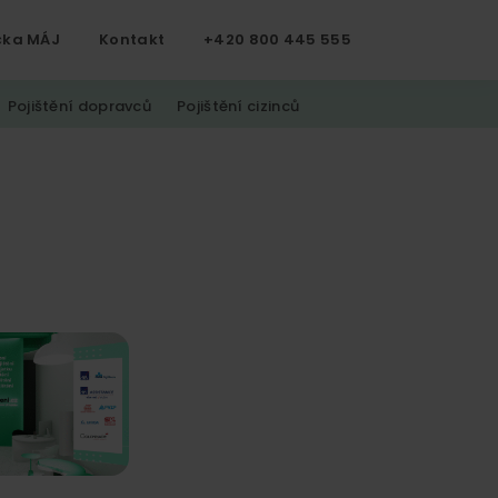
čka MÁJ
Kontakt
+420 800 445 555
Pojištění dopravců
Pojištění cizinců