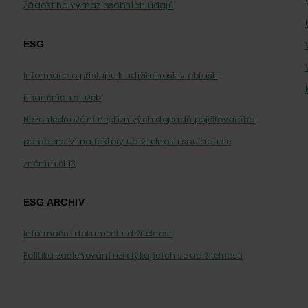
Žádost na výmaz osobních údajů
ESG
Informace o přístupu k udržitelnosti v oblasti
finančních služeb
Nezohledňování nepříznivých dopadů pojišťovacího
poradenství na faktory udržitelnosti souladu se
zněním čl.13
ESG ARCHIV
Informační dokument udržitelnost
Politika začleňování rizik týkajících se udržitelnosti