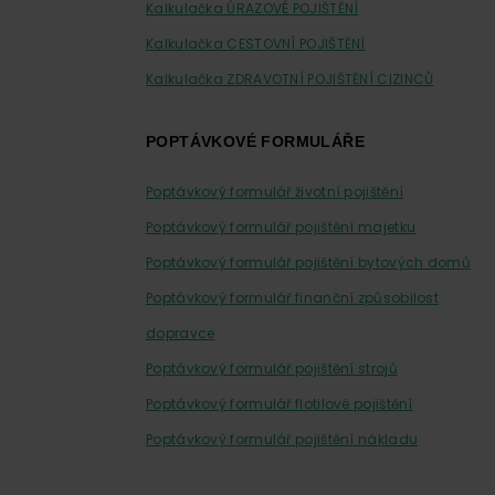
Kalkulačka ÚRAZOVÉ POJIŠTĚNÍ
Kalkulačka CESTOVNÍ POJIŠTĚNÍ
Kalkulačka ZDRAVOTNÍ POJIŠTĚNÍ CIZINCŮ
POPTÁVKOVÉ FORMULÁŘE
Poptávkový formulář životní pojištění
Poptávkový formulář pojištění majetku
Poptávkový formulář pojištění bytových domů
Poptávkový formulář finanční způsobilost
dopravce
Poptávkový formulář pojištění strojů
Poptávkový formulář flotilové pojištění
Poptávkový formulář pojištění nákladu