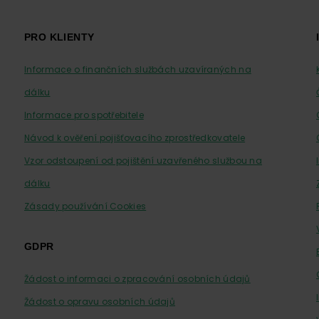
PRO KLIENTY
Informace o finančních službách uzavíraných na
dálku
Informace pro spotřebitele
Návod k ověření pojišťovacího zprostředkovatele
Vzor odstoupení od pojištění uzavřeného službou na
dálku
Zásady používání Cookies
GDPR
Žádost o informaci o zpracování osobních údajů
Žádost o opravu osobních údajů