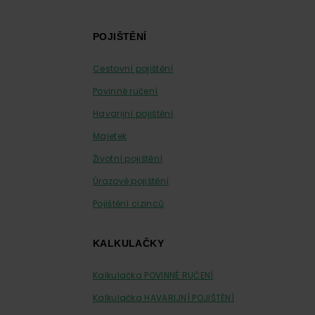
Footer
POJIŠTĚNÍ
Cestovní pojištění
Povinné ručení
Havarijní pojištění
Majetek
Životní pojištění
Úrazové pojištění
Pojištění cizinců
KALKULAČKY
Kalkulačka POVINNÉ RUČENÍ
Kalkulačka HAVARIJNÍ POJIŠTĚNÍ