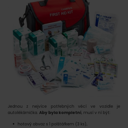
Jednou z nejvíce potřebných věcí ve vozidle je
autolékárnička.
Aby byla kompletní
, musí v ní být:
hotový obvaz s 1 polštářkem (3 ks),