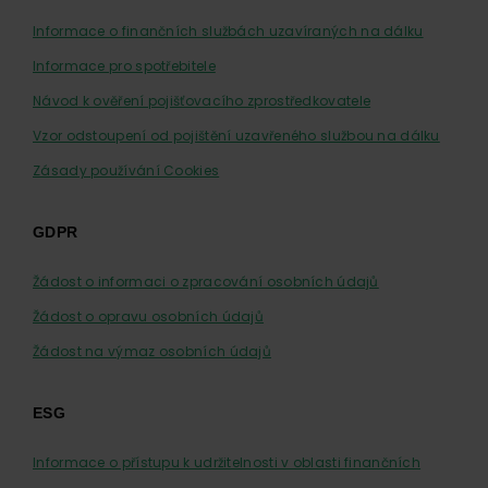
Informace o finančních službách uzavíraných na dálku
Informace pro spotřebitele
Návod k ověření pojišťovacího zprostředkovatele
Vzor odstoupení od pojištění uzavřeného službou na dálku
Zásady používání Cookies
GDPR
Žádost o informaci o zpracování osobních údajů
Žádost o opravu osobních údajů
Žádost na výmaz osobních údajů
ESG
Informace o přístupu k udržitelnosti v oblasti finančních