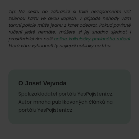
Tip: Na cestu do zahraničí si také nezapomeňte vzít
zelenou kartu ve dvou kopiích. V případě nehody vám
tamní policie může jednu z karet odebrat. Pokud povinné
ručení ještě nemáte, můžete si jej snadno sjednat i
prostřednictvím naší
online kalkulačky povinného ručení
,
která vám vyhodnotí ty nejlepší nabídky na trhu.
O
Josef Vejvoda
Spoluzakladatel portálu YesPojisteni.cz.
Autor mnoha publikovaných článků na
portálu YesPojisteni.cz