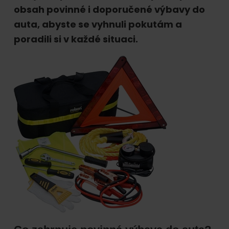
online.
obsah povinné i doporučené výbavy do
auta, abyste se vyhnuli pokutám a
poradili si v každé situaci.