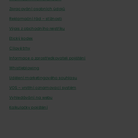
Zpracování osobních údajů
Reklamační řád – stížnosti
Výpis z obchodního rejstříku
Etický kodex
Cílové trhy
Informace o zprostředkovateli pojištění
Whistleblowing
Udělení marketingového souhlasu
VOS – vnitřní oznamovací systém
Vyhledávání na webu
Kalkulačky pojištění