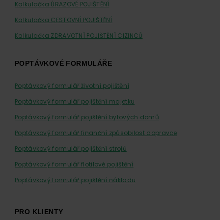
Kalkulačka ÚRAZOVÉ POJIŠTĚNÍ
Kalkulačka CESTOVNÍ POJIŠTĚNÍ
Kalkulačka ZDRAVOTNÍ POJIŠTĚNÍ CIZINCŮ
POPTÁVKOVÉ FORMULÁŘE
Poptávkový formulář životní pojištění
Poptávkový formulář pojištění majetku
Poptávkový formulář pojištění bytových domů
Poptávkový formulář finanční způsobilost dopravce
Poptávkový formulář pojištění strojů
Poptávkový formulář flotilové pojištění
Poptávkový formulář pojištění nákladu
PRO KLIENTY