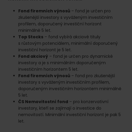
Fond firemních výnosů
– fond je určen pro
zkušenější investory s vyváženým investičním
profilem, doporučený investiční horizont
minimálně 5 let.
Top Stocks
– fond vybírá akciové tituly
s růstovým potenciálem, minimální doporučený
investiční horizont je 5 let.
Fond akciový
– fond je určen pro dynamické
investory a je s minimálním doporučeným
investičním horizontem 5 let.
Fond firemních výnosů
– fond pro zkušenější
investory s vyváženým investičním profilem,
doporučeným investičním horizontem minimálně
5 let.
ČS Nemovitostní fond
– pro konzervativní
investory, kteří se zajímají o investice do
nemovitostí. Minimální investiční horizont je pak 5
let.