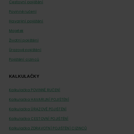
Cestovní pojištění
Povinné ručení
Havarijní pojištění
Majetek
Životní pojištění
Úrazové pojištění
Pojištění cizinců
KALKULAČKY
Kalkulačka POVINNÉ RUČENÍ
Kalkulačka HAVARIJNÍ POJIŠTĚNÍ
Kalkulačka ÚRAZOVÉ POJIŠTĚNÍ
Kalkulačka CESTOVNÍ POJIŠTĚNÍ
Kalkulačka ZDRAVOTNÍ POJIŠTĚNÍ CIZINCŮ