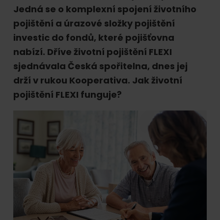
online.
Jedná se o komplexní spojení životního
pojištění a úrazové složky pojištění
investic do fondů, které pojišťovna
nabízí. Dříve životní pojištění FLEXI
sjednávala Česká spořitelna, dnes jej
drží v rukou Kooperativa. Jak životní
pojištění FLEXI funguje?