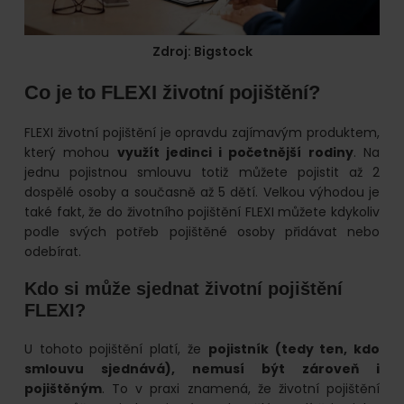
Zdroj: Bigstock
Co je to FLEXI životní pojištění?
FLEXI životní pojištění je opravdu zajímavým produktem,
který mohou
využít jedinci i početnější rodiny
. Na
jednu pojistnou smlouvu totiž můžete pojistit až 2
dospělé osoby a současně až 5 dětí. Velkou výhodou je
také fakt, že do životního pojištění FLEXI můžete kdykoliv
podle svých potřeb pojištěné osoby přidávat nebo
odebírat.
Kdo si může sjednat životní pojištění
FLEXI?
U tohoto pojištění platí, že
pojistník (tedy ten, kdo
smlouvu sjednává), nemusí být zároveň i
pojištěným
. To v praxi znamená, že životní pojištění