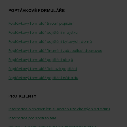
POPTÁVKOVÉ FORMULÁŘE
Poptávkový formulář životní pojištění
Poptávkový formulář pojištění majetku
Poptávkový formulář pojištění bytových domů
Poptávkový formulář finanční způsobilost dopravce
Poptávkový formulář pojištění strojů
Poptávkový formulář flotilové pojištění
Poptávkový formulář pojištění nákladu
PRO KLIENTY
Informace o finančních službách uzavíraných na dálku
Informace pro spotřebitele