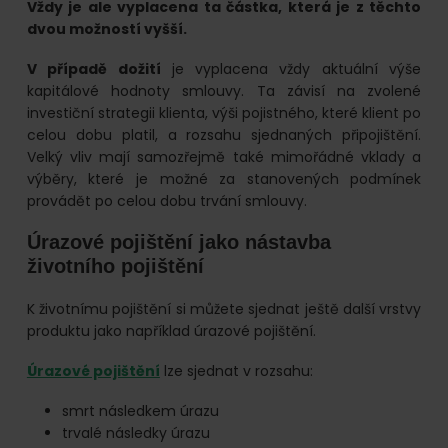
Vždy je ale vyplacena ta částka, která je z těchto
dvou možností vyšší.
V případě dožití
je vyplacena vždy aktuální výše
kapitálové hodnoty smlouvy. Ta závisí na zvolené
investiční strategii klienta, výši pojistného, které klient po
celou dobu platil, a rozsahu sjednaných připojištění.
Velký vliv mají samozřejmě také mimořádné vklady a
výběry, které je možné za stanovených podmínek
provádět po celou dobu trvání smlouvy.
Úrazové pojištění jako nástavba
životního pojištění
K životnímu pojištění si můžete sjednat ještě další vrstvy
produktu jako například úrazové pojištění.
Úrazové pojištění
lze sjednat v rozsahu:
smrt následkem úrazu
trvalé následky úrazu