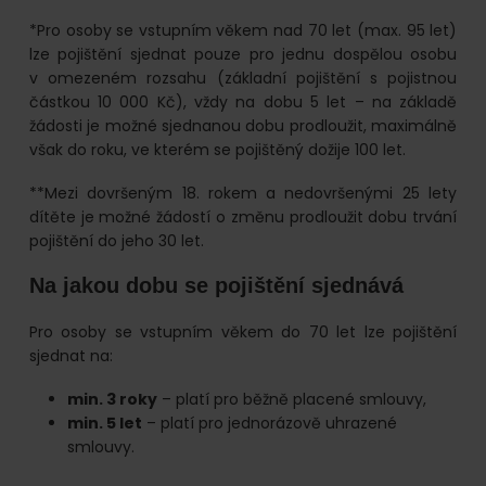
*Pro osoby se vstupním věkem nad 70 let (max. 95 let)
lze pojištění sjednat pouze pro jednu dospělou osobu
v omezeném rozsahu (základní pojištění s pojistnou
částkou 10 000 Kč), vždy na dobu 5 let – na základě
žádosti je možné sjednanou dobu prodloužit, maximálně
však do roku, ve kterém se pojištěný dožije 100 let.
**Mezi dovršeným 18. rokem a nedovršenými 25 lety
dítěte je možné žádostí o změnu prodloužit dobu trvání
pojištění do jeho 30 let.
Na jakou dobu se pojištění sjednává
Pro osoby se vstupním věkem do 70 let lze pojištění
sjednat na:
min. 3 roky
– platí pro běžně placené smlouvy,
min. 5 let
– platí pro jednorázově uhrazené
smlouvy.