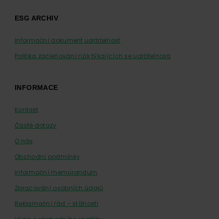
ESG ARCHIV
Informační dokument udržitelnost
Politika začleňování rizik týkajících se udržitelnosti
INFORMACE
Kontakt
Časté dotazy
O nás
Obchodní podmínky
Informační memorandum
Zpracování osobních údajů
Reklamační řád – stížnosti