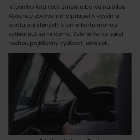
online.
letošního léta však změnila barvu na bílou.
Absence zbarvení má přispět k vyššímu
počtu pojištěných, kteří si kartu mohou
vytisknout sami doma. Zelené verze karet
mohou pojišťovny vydávat ještě rok.