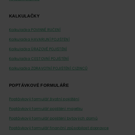
KALKULAČKY
Kalkulačka POVINNÉ RUČENÍ
Kalkulačka HAVARIJNÍ POJIŠTĚNÍ
Kalkulačka ÚRAZOVÉ POJIŠTĚNÍ
Kalkulačka CESTOVNÍ POJIŠTĚNÍ
Kalkulačka ZDRAVOTNÍ POJIŠTĚNÍ CIZINCŮ
POPTÁVKOVÉ FORMULÁŘE
Poptávkový formulář životní pojištění
Poptávkový formulář pojištění majetku
Poptávkový formulář pojištění bytových domů
Poptávkový formulář finanční způsobilost dopravce