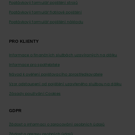
Poptávkový formulář pojištění strojů
Poptávkový formulář flotilové pojištění
Poptávkový formulář pojištění nákladu
PRO KLIENTY
Informace o finančních službách uzavíraných na dálku
Informace pro spotřebitele
Návod k ověření pojišťovacího zprostředkovatele
Vzor odstoupení od pojištění uzavřeného službou na dálku
Zásady používání Cookies
GDPR
Žádost o informaci o zpracování osobních údajů
Žádost o opravu osobních údajů