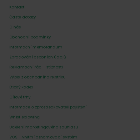
Kontakt
Časté dotazy
O nás
Obchodní podmínky
Informační memorandum
Zpracování osobních údajů
Reklamační řád – stížnosti
Výpis z obchodního rejstříku
Etický kodex
Cílové trhy
Informace o zprostředkovateli pojištění
Whistleblowing
Udělení marketingového souhlasu
VOS – vnitřní oznamovací systém